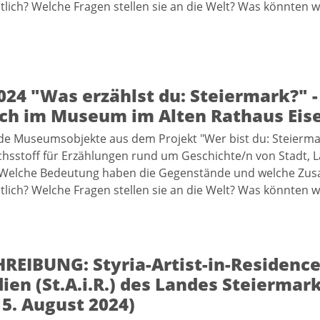
lich? Welche Fragen stellen sie an die Welt? Was könnten w
024 "Was erzählst du: Steiermark?" -
ch im Museum im Alten Rathaus Eis
de Museumsobjekte aus dem Projekt "Wer bist du: Steierma
chsstoff für Erzählungen rund um Geschichte/n von Stadt, 
Welche Bedeutung haben die Gegenstände und welche Z
lich? Welche Fragen stellen sie an die Welt? Was könnten w
REIBUNG: Styria-Artist-in-Residence
ien (St.A.i.R.) des Landes Steiermar
 15. August 2024)