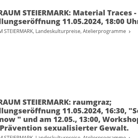
AUM STEIERMARK: Material Traces -
lungseröffnung 11.05.2024, 18:00 Uh
STEIERMARK, Landeskulturpreise, Atelierprogramme
AUM STEIERMARK: raumgraz;
lungseröffnung 11.05.2024, 16:30, "S
now " und am 12.05., 13:00, Worksho
Prävention sexualisierter Gewalt.
STEIERMARK, Landeskulturpreise, Atelierprogramme