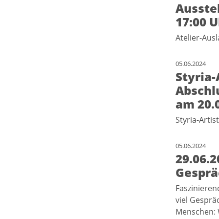
Ausste
17:00 U
Atelier-Aus
05.06.2024
Styria-
Abschl
am 20.0
Styria-Arti
05.06.2024
29.06.2
Gesprä
Faszinieren
viel Gesprä
Menschen: 