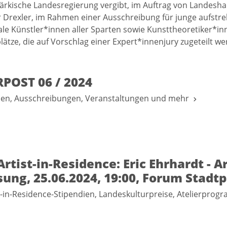
ärkische Landesregierung vergibt, im Auftrag von Landes
 Drexler, im Rahmen einer Ausschreibung für junge aufstr
ale Künstler*innen aller Sparten sowie Kunsttheoretiker*in
lätze, die auf Vorschlag einer Expert*innenjury zugeteilt w
POST 06 / 2024
nen, Ausschreibungen, Veranstaltungen und mehr
Artist-in-Residence: Eric Ehrhardt - Ar
ung, 25.06.2024, 19:00, Forum Stadt
st-in-Residence-Stipendien, Landeskulturpreise, Atelierpr