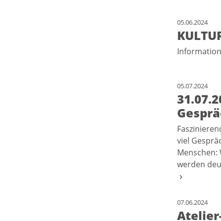
05.06.2024
KULTUR
Informatio
05.07.2024
31.07.2
Gesprä
Faszinieren
viel Gesprä
Menschen: 
werden deut
07.06.2024
Atelier