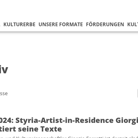
L
KULTURERBE
UNSERE FORMATE
FÖRDERUNGEN
KUL
iv
sse
024: Styria-Artist-in-Residence Giorgi
iert seine Texte