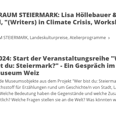
AUM STEIERMARK: Lisa Höllebauer &
, "(Writers) in Climate Crisis, Worksh
STEIERMARK, Landeskulturpreise, Atelierprogramme
024: Start der Veranstaltungsreihe 
t du: Steiermark?" - Ein Gespräch im
museum Weiz
de Museumsobjekte aus dem Projekt "Wer bist du: Steierma
chsstoff für Erzählungen rund um Geschichte/n von Stadt, 
Welche Bedeutung haben die Gegenstände und welche Z
lich? Welche Fragen stellen sie an die Welt? Was könnten w