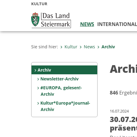
KULTUR
NEWS
INTERNATIONA
Sie sind hier:
Kultur
News
Archiv
Arch
Archiv
Newsletter-Archiv
#EUROPA, gelesen!-
846
Ergebni
Archiv
Kultur*Europa*Journal-
Archiv
16.07.2024
30.07.2
präsent