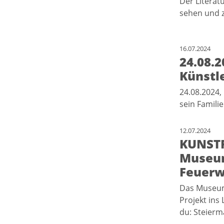
Der Literatu
sehen und 
16.07.2024
24.08.
Künstl
24.08.2024, 
sein Famili
12.07.2024
KUNSTF
Museum
Feuerw
Das Museum
Projekt ins 
du: Steier