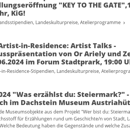
llungseröffnung "KEY TO THE GATE",1
hr, KiG!
landsstipendien, Landeskulturpreise, Atelierprogramme
Artist-in-Residence: Artist Talks -
usspräsentation von Or Ariely und Z
6.2024 im Forum Stadtprark, 19:00 U
st-in-Residence-Stipendien, Landeskulturpreise, Atelierpr
024 "Was erzählst du: Steiermark?" -
ch im Dachstein Museum Austriahüt
de Museumsobjekte aus dem Projekt "Wer bist du: Steierma
chsstoff für Erzählungen rund um Geschichte/n von Stadt, 
Welche Bedeutung haben die Gegenstände und welche Z