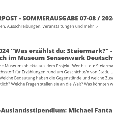
POST - SOMMERAUSGABE 07-08 / 202
nen, Ausschreibungen, Veranstaltungen und mehr
024 "Was erzählst du: Steiermark?" -
ch im Museum Sensenwerk Deutschfe
de Museumsobjekte aus dem Projekt "Wer bist du: Steierma
chsstoff für Erzählungen rund um Geschichte/n von Stadt, 
Welche Bedeutung haben die Gegenstände und welche Z
lich? Welche Fragen stellen sie an die Welt? Was könnten w
-Auslandsstipendium: Michael Fanta 