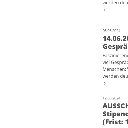
werden deut
05.06.2024
14.06.2
Gesprä
Faszinieren
viel Gesprä
Menschen: 
werden deut
12.06.2024
AUSSCH
Stipend
(Frist: