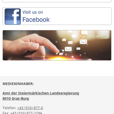
MEDIENINHABER:
Amt der Steiermärkischen Landesregierung
8010 Graz-Burg
Telefon:
+43 (316) 877-0
Fax: +43 (316) 877-2294