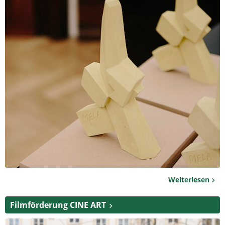
Weiterlesen
Filmförderung CINE ART