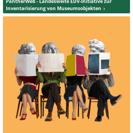
PantherWeb - Landesweite EDV-Initiative zur
Inventarisierung von Museumsobjekten