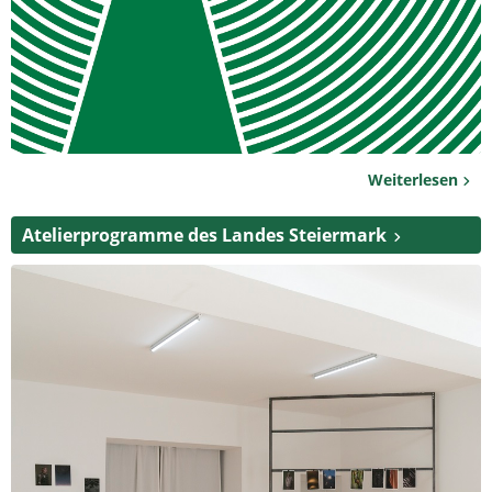
Weiterlesen
Atelierprogramme des Landes Steiermark