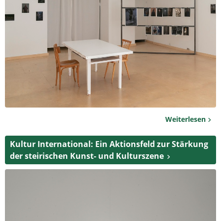
Weiterlesen
Kultur International: Ein Aktionsfeld zur Stärkung
der steirischen Kunst- und Kulturszene