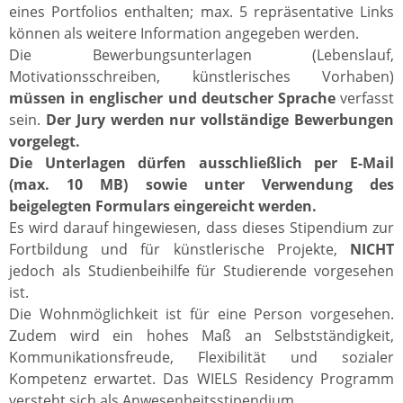
eines Portfolios enthalten; max. 5 repräsentative Links
können als weitere Information angegeben werden.
Die Bewerbungsunterlagen (Lebenslauf,
Motivationsschreiben, künstlerisches Vorhaben)
müssen in englischer und deutscher Sprache
verfasst
sein.
Der Jury werden nur vollständige Bewerbungen
vorgelegt.
Die Unterlagen dürfen ausschließlich per E-Mail
(max. 10 MB) sowie unter Verwendung des
beigelegten Formulars eingereicht werden.
Es wird darauf hingewiesen, dass dieses Stipendium zur
Fortbildung und für künstlerische Projekte,
NICHT
jedoch als Studienbeihilfe für Studierende vorgesehen
ist.
Die Wohnmöglichkeit ist für eine Person vorgesehen.
Zudem wird ein hohes Maß an Selbstständigkeit,
Kommunikationsfreude, Flexibilität und sozialer
Kompetenz erwartet. Das WIELS Residency Programm
versteht sich als Anwesenheitsstipendium.