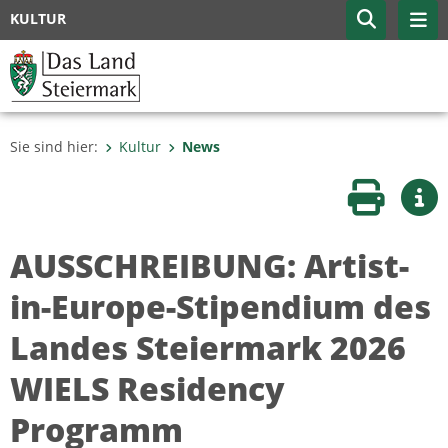
KULTUR
Sie sind hier:
Kultur
News
Seite druc
Wei
AUSSCHREIBUNG: Artist-
in-Europe-Stipendium des
Landes Steiermark 2026
WIELS Residency
Programm