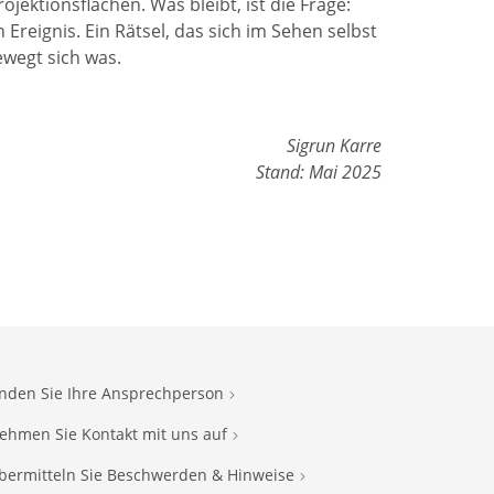
jektionsflächen. Was bleibt, ist die Frage:
Ereignis. Ein Rätsel, das sich im Sehen selbst
bewegt sich was.
Sigrun Karre
Stand: Mai 2025
inden Sie Ihre Ansprechperson
ehmen Sie Kontakt mit uns auf
bermitteln Sie Beschwerden & Hinweise