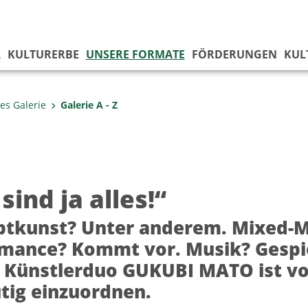
L
KULTURERBE
UNSERE FORMATE
FÖRDERUNGEN
KUL
es Galerie
Galerie A - Z
sind ja alles!“
tkunst? Unter anderem. Mixed-M
mance? Kommt vor. Musik? Gespie
 Künstlerduo GUKUBI MATO ist vor
tig einzuordnen.