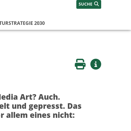
SUCHE
TURSTRATEGIE 2030
Seite drucken
Weitere Infos
edia Art? Auch.
lt und gepresst. Das
 allem eines nicht: