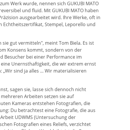
st zum Werk wurde, nennen sich GUKUBI MATO
: reversibel und fluid. Mit GUKUBI MATO haben
räzision ausgearbeitet wird. Ihre Werke, oft in
 Echtheitszertifikat, Stempel, Leporello und
 sie gut vermitteln", meint Tom Biela. Es ist
t vom Konsens kommt, sondern von der
d Besucher bei einer Performance im
eine Unernsthaftigkeit, die wir extrem ernst
Wir sind ja alles ... Wir materialisieren
st, sagen sie, lasse sich dennoch nicht
In mehreren Arbeiten setzen sie auf
bauten Kameras entstehen Fotografien, die
hung: Du betrachtest eine Fotografie, die aus
Die Arbeit UDWMS (Untersuchung der
hen Fotografien eines Reliefs, verzichtet