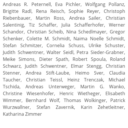
Andreas R. Peternell, Eva Pichler, Wolfgang Pollanz,
Brigitte Radl, Rena Reisch, Sophie Reyer, Christoph
Riebenbauer, Martin Ross, Andrea Sailer, Christian
Salentinig, Tiz Schaffer, Julia Schafferhofer, Werner
Schandor, Christian Scheib, Nina Schedlmayer, Gregor
Schenker, Colette M. Schmidt, Naima Noelle Schmidt,
Stefan Schmitzer, Cornelia Schuss, Ulrike Schuster,
Judith Schwentner, Walter Seidl, Petra Sieder-Grabner,
Meike Simons, Dieter Spath, Robert Spoula, Roland
Schwarz, Judith Schwentner, Elmar Stengg, Christian
Stenner, Andrea Stift-Laube, Heimo Sver, Claudia
Taucher, Christian Teissl, Heinz Trenczak, Michael
Tschida, Andreas Unterweger, Martin G. Wanko,
Christine Wiesenhofer, Henric Wietheger, Elisabeth
Wimmer, Bernhard Wolf, Thomas Wolkinger, Patrick
Wurzwallner, Stefan Zavernik, Karin Zehetleitner,
Katharina Zimmer