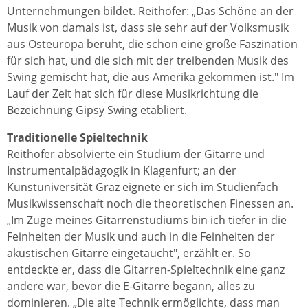
Unternehmungen bildet. Reithofer: „Das Schöne an der
Musik von damals ist, dass sie sehr auf der Volksmusik
aus Osteuropa beruht, die schon eine große Faszination
für sich hat, und die sich mit der treibenden Musik des
Swing gemischt hat, die aus Amerika gekommen ist." Im
Lauf der Zeit hat sich für diese Musikrichtung die
Bezeichnung Gipsy Swing etabliert.
Traditionelle Spieltechnik
Reithofer absolvierte ein Studium der Gitarre und
Instrumentalpädagogik in Klagenfurt; an der
Kunstuniversität Graz eignete er sich im Studienfach
Musikwissenschaft noch die theoretischen Finessen an.
„Im Zuge meines Gitarrenstudiums bin ich tiefer in die
Feinheiten der Musik und auch in die Feinheiten der
akustischen Gitarre eingetaucht", erzählt er. So
entdeckte er, dass die Gitarren-Spieltechnik eine ganz
andere war, bevor die E-Gitarre begann, alles zu
dominieren. „Die alte Technik ermöglichte, dass man