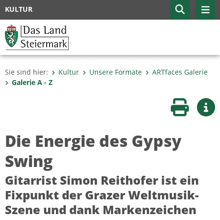
KULTUR
Sie sind hier:
Kultur
Unsere Formate
ARTfaces Galerie
Galerie A - Z
Seite druc
Wei
Die Energie des Gypsy
Swing
Gitarrist Simon Reithofer ist ein
Fixpunkt der Grazer Weltmusik-
Szene und dank Markenzeichen