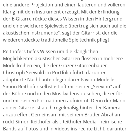
eine andere Projektion und einen lauteren und volleren
Klang mit dem Instrument erzeugt. Mit der Erfindung
der E-Gitarre rückte dieses Wissen in den Hintergrund
und eine weichere Spielweise übertrug sich auch auf die
akustischen Instrumente", sagt der Gitarrist, der die
wiederentdeckte traditionelle Spieltechnik pflegt.
Reithofers tiefes Wissen um die klanglichen
Möglichkeiten akustischer Gitarren flossen in mehrere
Modellreihen ein, die der Grazer Gitarrenbauer
Christoph Seewald im Portfolio führt, darunter
adaptierte Nachbauten legendärer Favino-Modelle.
Simon Reithofer selbst ist oft mit seiner „Seevino" auf
der Bühne und in den Musikvideos zu sehen, die er für
und mit seinen Formationen aufnimmt. Denn der Mann
an der Gitarre ist auch regelmäßig hinter der Kamera
anzutreffen: Gemeinsam mit seinem Bruder Abraham
rückt Simon Reithofer als „Reithofer Media" heimische
Bands auf Fotos und in Videos ins rechte Licht, darunter