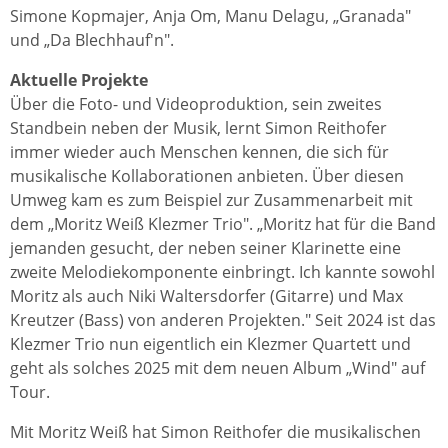
Simone Kopmajer, Anja Om, Manu Delagu, „Granada"
und „Da Blechhauf'n".
Aktuelle Projekte
Über die Foto- und Videoproduktion, sein zweites
Standbein neben der Musik, lernt Simon Reithofer
immer wieder auch Menschen kennen, die sich für
musikalische Kollaborationen anbieten. Über diesen
Umweg kam es zum Beispiel zur Zusammenarbeit mit
dem „Moritz Weiß Klezmer Trio". „Moritz hat für die Band
jemanden gesucht, der neben seiner Klarinette eine
zweite Melodiekomponente einbringt. Ich kannte sowohl
Moritz als auch Niki Waltersdorfer (Gitarre) und Max
Kreutzer (Bass) von anderen Projekten." Seit 2024 ist das
Klezmer Trio nun eigentlich ein Klezmer Quartett und
geht als solches 2025 mit dem neuen Album „Wind" auf
Tour.
Mit Moritz Weiß hat Simon Reithofer die musikalischen