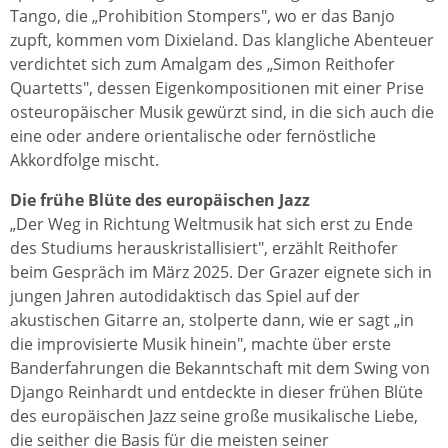
Tango, die „Prohibition Stompers", wo er das Banjo
zupft, kommen vom Dixieland. Das klangliche Abenteuer
verdichtet sich zum Amalgam des „Simon Reithofer
Quartetts", dessen Eigenkompositionen mit einer Prise
osteuropäischer Musik gewürzt sind, in die sich auch die
eine oder andere orientalische oder fernöstliche
Akkordfolge mischt.
Die frühe Blüte des europäischen Jazz
„Der Weg in Richtung Weltmusik hat sich erst zu Ende
des Studiums herauskristallisiert", erzählt Reithofer
beim Gespräch im März 2025. Der Grazer eignete sich in
jungen Jahren autodidaktisch das Spiel auf der
akustischen Gitarre an, stolperte dann, wie er sagt „in
die improvisierte Musik hinein", machte über erste
Banderfahrungen die Bekanntschaft mit dem Swing von
Django Reinhardt und entdeckte in dieser frühen Blüte
des europäischen Jazz seine große musikalische Liebe,
die seither die Basis für die meisten seiner