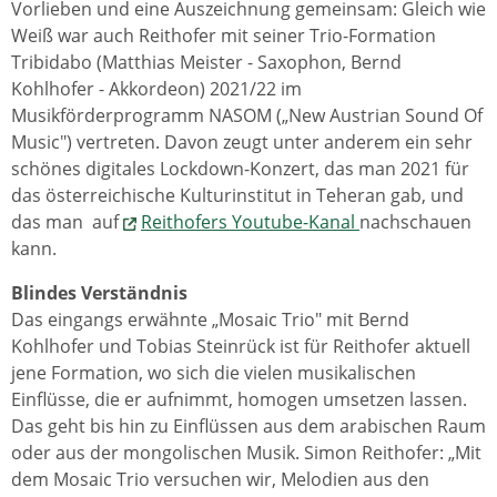
Vorlieben und eine Auszeichnung gemeinsam: Gleich wie
Weiß war auch Reithofer mit seiner Trio-Formation
Tribidabo (Matthias Meister - Saxophon, Bernd
Kohlhofer - Akkordeon) 2021/22 im
Musikförderprogramm NASOM („New Austrian Sound Of
Music") vertreten. Davon zeugt unter anderem ein sehr
schönes digitales Lockdown-Konzert, das man 2021 für
das österreichische Kulturinstitut in Teheran gab, und
das man auf
Reithofers Youtube-Kanal
nachschauen
kann.
Blindes Verständnis
Das eingangs erwähnte „Mosaic Trio" mit Bernd
Kohlhofer und Tobias Steinrück ist für Reithofer aktuell
jene Formation, wo sich die vielen musikalischen
Einflüsse, die er aufnimmt, homogen umsetzen lassen.
Das geht bis hin zu Einflüssen aus dem arabischen Raum
oder aus der mongolischen Musik. Simon Reithofer: „Mit
dem Mosaic Trio versuchen wir, Melodien aus den