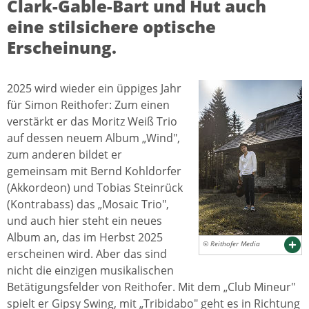
Clark-Gable-Bart und Hut auch
eine stilsichere optische
Erscheinung.
2025 wird wieder ein üppiges Jahr
für Simon Reithofer: Zum einen
verstärkt er das Moritz Weiß Trio
auf dessen neuem Album „Wind",
zum anderen bildet er
gemeinsam mit Bernd Kohldorfer
(Akkordeon) und Tobias Steinrück
(Kontrabass) das „Mosaic Trio",
und auch hier steht ein neues
Album an, das im Herbst 2025
© Reithofer Media
erscheinen wird. Aber das sind
nicht die einzigen musikalischen
Betätigungsfelder von Reithofer. Mit dem „Club Mineur"
spielt er Gipsy Swing, mit „Tribidabo" geht es in Richtung