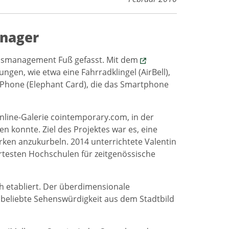
anager
ionsmanagement Fuß gefasst. Mit dem
ungen, wie etwa eine Fahrradklingel (AirBell),
s iPhone (Elephant Card), die das Smartphone
nline-Galerie cointemporary.com, in der
n konnte. Ziel des Projektes war es, eine
ken anzukurbeln. 2014 unterrichtete Valentin
rtesten Hochschulen für zeitgenössische
ch etabliert. Der überdimensionale
 beliebte Sehenswürdigkeit aus dem Stadtbild