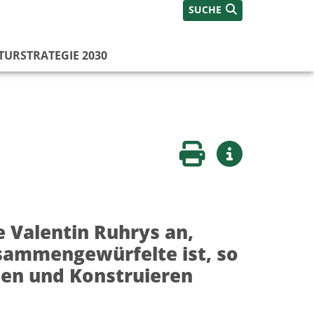
SUCHE
TURSTRATEGIE 2030
Seite drucken
Weitere Infos
 Valentin Ruhrys an,
usammengewürfelte ist, so
en und Konstruieren