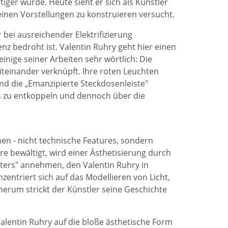
iger wurde. Heute sieht er sich als Künstler
seinen Vorstellungen zu konstruieren versucht.
 bei ausreichender Elektrifizierung
nz bedroht ist. Valentin Ruhry geht hier einen
einige seiner Arbeiten sehr wörtlich: Die
miteinander verknüpft. Ihre roten Leuchten
d die „Emanzipierte Steckdosenleiste"
is zu entkoppeln und dennoch über die
nen - nicht technische Features, sondern
e bewältigt, wird einer Ästhetisierung durch
ters" annehmen, den Valentin Ruhry in
entriert sich auf das Modellieren von Licht,
herum strickt der Künstler seine Geschichte
 Valentin Ruhry auf die bloße ästhetische Form