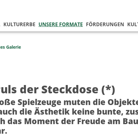
L
KULTURERBE
UNSERE FORMATE
FÖRDERUNGEN
KUL
es Galerie
uls der Steckdose (*)
oße Spielzeuge muten die Objekte
uch die Ästhetik keine bunte, z
ch das Moment der Freude am Bau
r.