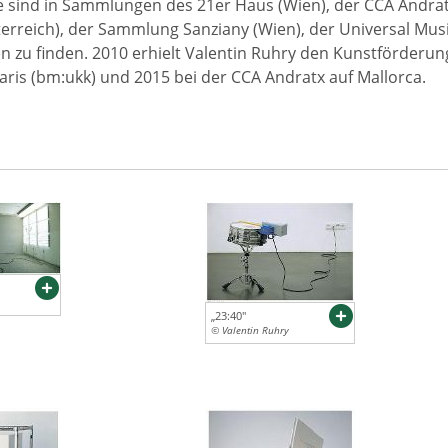
 sind in Sammlungen des 21er Haus (Wien), der CCA Andrat
erreich), der Sammlung Sanziany (Wien), der Universal Mu
zu finden. 2010 erhielt Valentin Ruhry den Kunstförderung
Paris (bm:ukk) und 2015 bei der CCA Andratx auf Mallorca.
„23:40"
© Valentin Ruhry