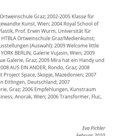
Ortweinschule Graz; 2002-2005 Klasse für
gewandte Kunst, Wien; 2004 Royal School of
astik, Prof. Erwin Wurm, Universität für
r HTBLA Ortweinschule Graz/Medienkunst;
sstellungen (Auswahl): 2009 Welcome little
ORK BERLIN, Galerie Vujasin, Wien; 2009
ue Galerie, Graz; 2009 Mira hat ein Handy und
; 2008 AUS EIN ANDER, Rondo, Graz; 2008
it Project Space, Skopje, Mazedonien; 2007
n Ettlingen, Deutschland; 2007
rie, Graz; 2006 Empfehlungen, Kunstraum
iness, Anorak, Wien; 2006 Transformer, Fluc,
Eva Pichler
Februar 2010