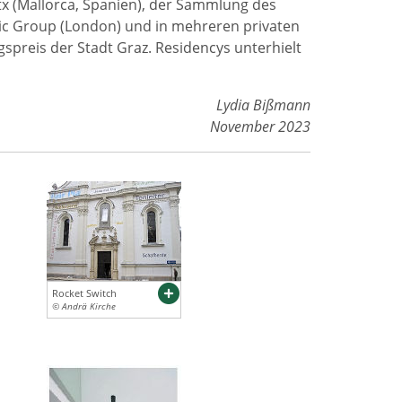
x (Mallorca, Spanien), der Sammlung des
sic Group (London) und in mehreren privaten
spreis der Stadt Graz. Residencys unterhielt
Lydia Bißmann
November 2023
Rocket Switch
© Andrä Kirche