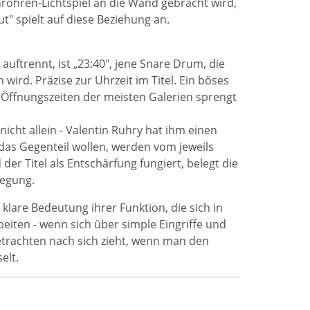
nröhren-Lichtspiel an die Wand gebracht wird,
" spielt auf diese Beziehung an.
uftrennt, ist „23:40", jene Snare Drum, die
ird. Präzise zur Uhrzeit im Titel. Ein böses
ie Öffnungszeiten der meisten Galerien sprengt
nicht allein - Valentin Ruhry hat ihm einen
das Gegenteil wollen, werden vom jeweils
er Titel als Entschärfung fungiert, belegt die
wegung.
klare Bedeutung ihrer Funktion, die sich in
eiten - wenn sich über simple Eingriffe und
etrachten nach sich zieht, wenn man den
elt.