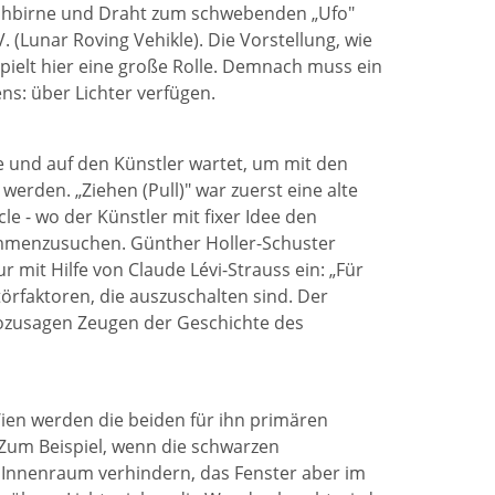
lühbirne und Draht zum schwebenden „Ufo"
(Lunar Roving Vehikle). Die Vorstellung, wie
spielt hier eine große Rolle. Demnach muss ein
ns: über Lichter verfügen.
e und auf den Künstler wartet, um mit den
den. „Ziehen (Pull)" war zuerst eine alte
e - wo der Künstler mit fixer Idee den
ammenzusuchen. Günther Holler-Schuster
r mit Hilfe von Claude Lévi-Strauss ein: „Für
törfaktoren, die auszuschalten sind. Der
sozusagen Zeugen der Geschichte des
Wien werden die beiden für ihn primären
 Zum Beispiel, wenn die schwarzen
 Innenraum verhindern, das Fenster aber im