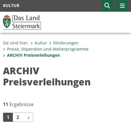
KULTUR
Sie sind hier:
Kultur
Förderungen
Preise, Stipendien und Atelierprogramme
ARCHIV Preisverleihungen
ARCHIV
Preisverleihungen
11
Ergebnisse
Weiter
1
2