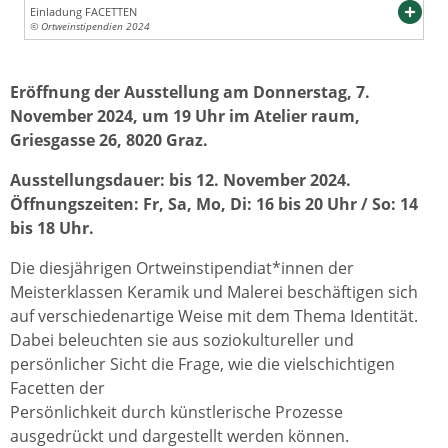
Einladung FACETTEN
© Ortweinstipendien 2024
Eröffnung der Ausstellung am Donnerstag, 7.
November 2024, um 19 Uhr im Atelier raum,
Griesgasse 26, 8020 Graz.
Ausstellungsdauer: bis 12. November 2024.
Öffnungszeiten: Fr, Sa, Mo, Di: 16 bis 20 Uhr / So: 14
bis 18 Uhr.
Die diesjährigen Ortweinstipendiat*innen der
Meisterklassen Keramik und Malerei beschäftigen sich
auf verschiedenartige Weise mit dem Thema Identität.
Dabei beleuchten sie aus soziokultureller und
persönlicher Sicht die Frage, wie die vielschichtigen
Facetten der
Persönlichkeit durch künstlerische Prozesse
ausgedrückt und dargestellt werden können.