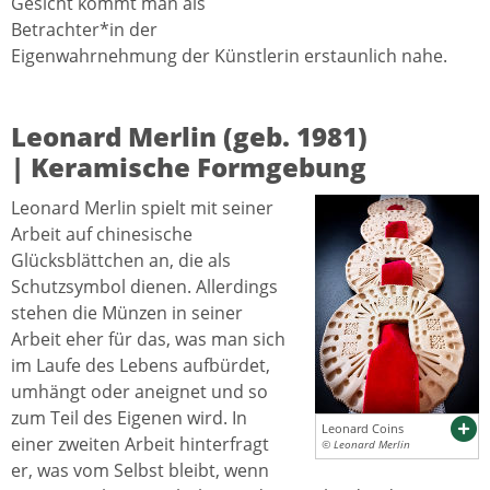
Gesicht kommt man als
Betrachter*in der
Eigenwahrnehmung der Künstlerin erstaunlich nahe.
Leonard Merlin (geb. 1981)
| Keramische Formgebung
Leonard Merlin spielt mit seiner
Arbeit auf chinesische
Glücksblättchen an, die als
Schutzsymbol dienen. Allerdings
stehen die Münzen in seiner
Arbeit eher für das, was man sich
im Laufe des Lebens aufbürdet,
umhängt oder aneignet und so
zum Teil des Eigenen wird. In
Leonard Coins
einer zweiten Arbeit hinterfragt
© Leonard Merlin
er, was vom Selbst bleibt, wenn