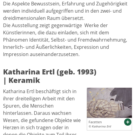
Die Aspekte Bewusstsein, Erfahrung und Zugehörigkeit
werden individuell aufgegriffen und in den zwei- und
dreidimensionalen Raum übersetzt.
Die Ausstellung zeigt gegenwärtige Werke der
Künstlerinnen, die dazu einladen, sich mit dem
Phänomen Identität, Selbst- und Fremdwahrnehmung,
Innerlich- und Äußerlichkeiten, Expression und
Impression auseinanderzusetzen.
Katharina Ertl (geb. 1993)
| Keramik
Katharina Ertl beschäftigt sich in
ihrer dreiteiligen Arbeit mit den
Spuren, die Menschen
hinterlassen. Daraus wachsen
Wesen, die gefundene Objekte wie
Facetten
Herzen in sich tragen oder in
© Katharina Ertl
denen die Objekte zum Teil ihres