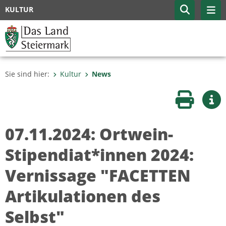
KULTUR
Sie sind hier:
Kultur
News
Seite druc
Wei
07.11.2024: Ortwein-
Stipendiat*innen 2024:
Vernissage "FACETTEN
Artikulationen des
Selbst"