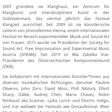
2007 gründete sie Klanghaus, ein Zentrum für
Klangkunst und interdisziplinäre Kunst in der
Südsteiermark, das viermal jährlich das Festival
Klangzeit ausrichtet. Seit 2009 ist sie künstlerische
Leiterin von phonofemme Vienna, einem internationalen
Festival im Bereich experimenteller Musik und Sound Art
von Frauen. 2015 wurde sie Präsidentin der Society for
Sound Art, Free Improvisation and Experimental Music
Austria (SFIEMA). Seit 2019 ist Mia Zabelka Vize-
Präsidentin des Österreichischen Komponistenbund
(ÖKB).
Sie kollaboriert mit internationalen Künstler*innen aus
diversen musikalischen Richtungen, darunter Pauline
Oliveros, John Zorn, David Moss, Phill Niblock, Elliott
Sharp, Dälek, Audrey Chen, Maria Chavez, Robin
Rimbaud aka Scanner, Lydia Lunch und Electric Indigo,
und trat weltweit bei Festivals wie Donaufestival, Wien