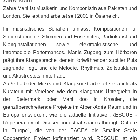
Zahra Mani
Zahra Mani ist Musikerin und Komponistin aus Pakistan und
London. Sie lebt und arbeitet seit 2001 in Österreich.
Ihr musikalisches Schaffen umfasst Kompositionen für
Soloinstrumente, Stimmen und Ensembles, Radiokunst und
Klanginstallationen sowie elektroakustische und
intermediale Performances. Manis Zugang zum Hörbaren
prägt ihre Klangsprache, der ein fortwährender, subtiler Puls
zugrunde liegt, und die Melodie, Rhythmus, Zeitstrukturen
und Akustik stets hinterfragt.
Außerhalb der Musik und Klangkunst arbeitet sie auch als
Kuratorin mit Vereinen wie dem Klanghaus Untergreith in
der Steiermark oder Mani doo in Kroatien, die
grenzüberschreitende Projekte im Alpen-Adria Raum und in
Europa entwickeln, wie die aktuelle Initiative „RESCUE -
Regeneration of Disused industrial spaces through Culture
in Europe", die von der EACEA als Smaller Scale
Cooperation Project kofinanziert wird. RESCUE ist ein