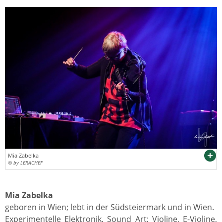
Mia Zabelka
© by LERACHEF
Mia Zabelka
geboren in Wien; lebt in der Südsteiermark und in Wien.
Experimentelle Elektronik, Sound Art; Violine, E-Violine,