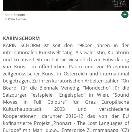
Karin Schorm
© Petra Cvelbar
KARIN SCHORM
KARIN SCHORM ist seit den 1980er Jahren in der
internationalen Kunstwelt tätig. Als Galeristin, Kuratorin
und kreative Leiterin hat sie wesentlich zur Entwicklung
von Kunst im öffentlichen Raum und zur Rezeption
zeitgenössischer Kunst in Österreich und international
beigetragen. Zu ihren kuratorischen Arbeiten zählen "On
Board" für die Biennale Venedig, "Mondecho" für die
Salzburger Festspiele, "Engelspfad" in Wien, "Sound
Moves in Full Colours" für Graz Europäische
Kulturhauptstadt 2003 und verschiedene
Kooperationen, darunter 2010-12 das von der EU
kofinanzierte Projekt „Phonart - The Lost Languages of
Europe" mit Mani d.o.o., Enterprise Z, mamapapa (CZ)