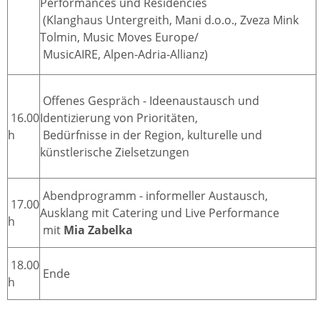
Performances und Residencies
(Klanghaus Untergreith, Mani d.o.o., Zveza Mink
Tolmin, Music Moves Europe/
MusicAIRE, Alpen-Adria-Allianz)
Offenes Gespräch - Ideenaustausch und
16.00
Identizierung von Prioritäten,
h
Bedürfnisse in der Region, kulturelle und
künstlerische Zielsetzungen
Abendprogramm - informeller Austausch,
17.00
Ausklang mit Catering und Live Performance
h
mit
Mia Zabelka
18.00
Ende
h