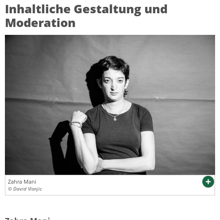
Inhaltliche Gestaltung und
Moderation
Zahra Mani
© David Visnjic