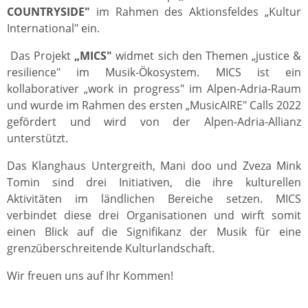
COUNTRYSIDE"
im Rahmen des Aktionsfeldes „Kultur
International" ein.
Das Projekt
„MICS"
widmet sich den Themen „justice &
resilience" im Musik-Ökosystem. MICS ist ein
kollaborativer „work in progress" im Alpen-Adria-Raum
und wurde im Rahmen des ersten „MusicAIRE" Calls 2022
gefördert und wird von der Alpen-Adria-Allianz
unterstützt.
Das Klanghaus Untergreith, Mani doo und Zveza Mink
Tomin sind drei Initiativen, die ihre kulturellen
Aktivitäten im ländlichen Bereiche setzen. MICS
verbindet diese drei Organisationen und wirft somit
einen Blick auf die Signifikanz der Musik für eine
grenzüberschreitende Kulturlandschaft.
Wir freuen uns auf Ihr Kommen!