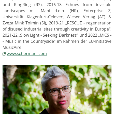
und RingRing (RS), 2016-18 Echoes from invisible
Landscapes mit Mani d.o.o. (HR), Enterprise Z,
Universität Klagenfurt-Celovec, Wieser Verlag (AT) &
Zveza Mink Tolmin (SI), 2019-21 „RESCUE - regeneration
of disused industrial sites through creativity in Europe",
2021-22 „Slow Light - Seeking Darkness" und 2022 „MICS -
- Music in the Countryside" im Rahmen der EU-Initiative
MusicAire.
www.schormani.com