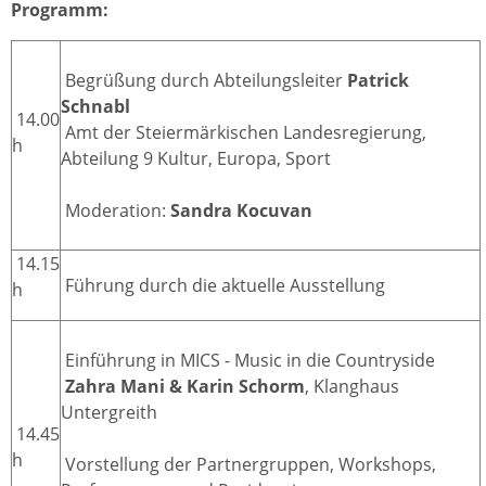
Programm:
Begrüßung durch Abteilungsleiter
Patrick
Schnabl
14.00
Amt der Steiermärkischen Landesregierung,
h
Abteilung 9 Kultur, Europa, Sport
Moderation:
Sandra Kocuvan
14.15
Führung durch die aktuelle Ausstellung
h
Einführung in MICS - Music in die Countryside
Zahra Mani & Karin Schorm
, Klanghaus
Untergreith
14.45
h
Vorstellung der Partnergruppen, Workshops,