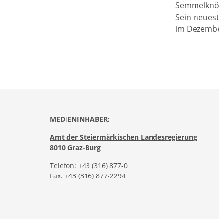
Semmelknöde
Sein neues
im Dezember
MEDIENINHABER:
Amt der Steiermärkischen Landesregierung
8010 Graz-Burg
Telefon:
+43 (316) 877-0
Fax: +43 (316) 877-2294