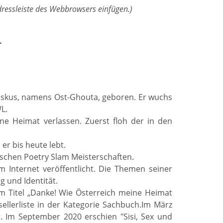
Adressleiste des Webbrowsers einfügen.)
.
skus, namens Ost-Ghouta, geboren. Er wuchs
L.
e Heimat verlassen. Zuerst floh der in den
er bis heute lebt.
hischen Poetry Slam Meisterschaften.
m Internet veröffentlicht. Die Themen seiner
g und Identität.
em Titel „Danke! Wie Österreich meine Heimat
ellerliste in der Kategorie Sachbuch.Im März
. Im September 2020 erschien "Sisi, Sex und