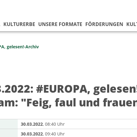
L
KULTURERBE
UNSERE FORMATE
FÖRDERUNGEN
KUL
, gelesen!-Archiv
3.2022: #EUROPA, gelesen
am: "Feig, faul und fraue
30.03.2022
, 08:40 Uhr
30.03.2022
, 09:40 Uhr