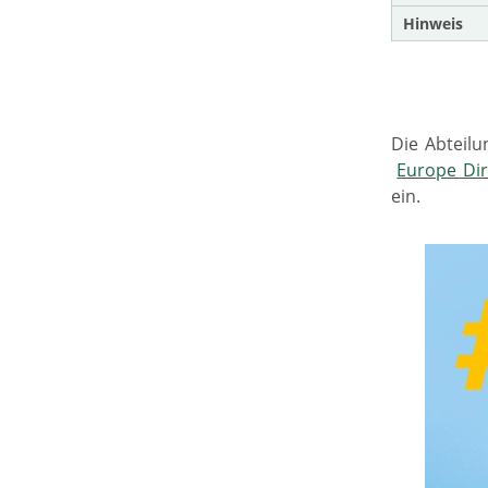
Hinweis
Die Abteil
Europe Dir
ein.