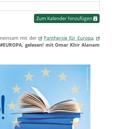
Zum Kalender hinzufügen
gemeinsam mit der
Panthersie für Europa
,
u
#EUROPA, gelesen! mit Omar Khir Alanam