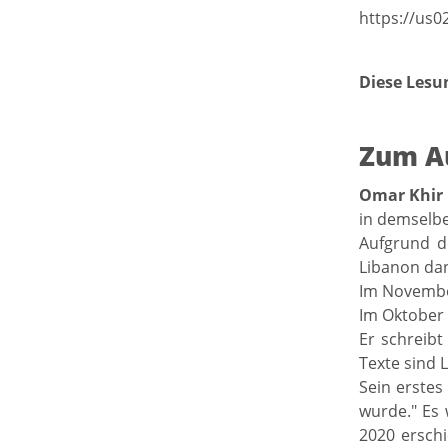
https://us
Diese Lesu
Zum A
Omar Khir
in demselbe
Aufgrund d
Libanon dan
Im November
Im Oktober 
Er schreibt
Texte sind L
Sein erstes
wurde." Es 
2020 erschi