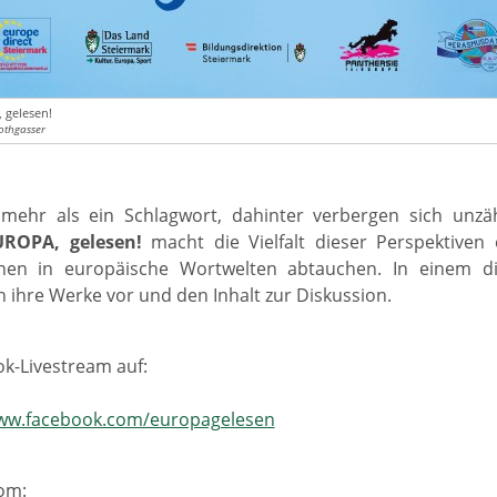
 gelesen!
othgasser
 mehr als ein Schlagwort, dahinter verbergen sich unzä
UROPA, gelesen!
macht die Vielfalt dieser Perspektiven 
nen in europäische Wortwelten abtauchen. In einem dig
 ihre Werke vor und den Inhalt zur Diskussion.
k-Livestream auf:
www.facebook.com/europagelesen
om: