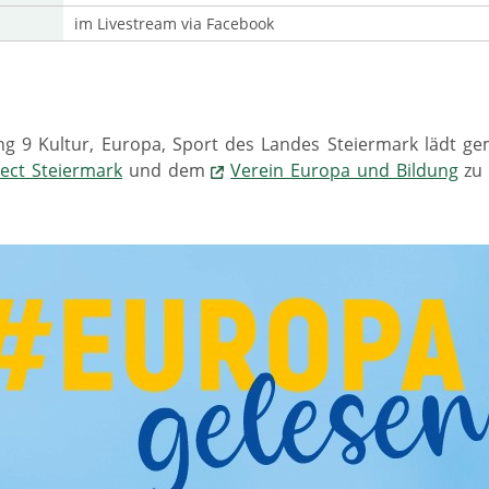
im Livestream via Facebook
ung 9 Kultur, Europa, Sport des Landes Steiermark lädt 
ect Steiermark
und dem
Verein Europa und Bildung
z