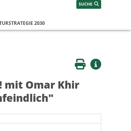
SUCHE
TURSTRATEGIE 2030
Seite drucken
Weitere Infos
! mit Omar Khir
nfeindlich"