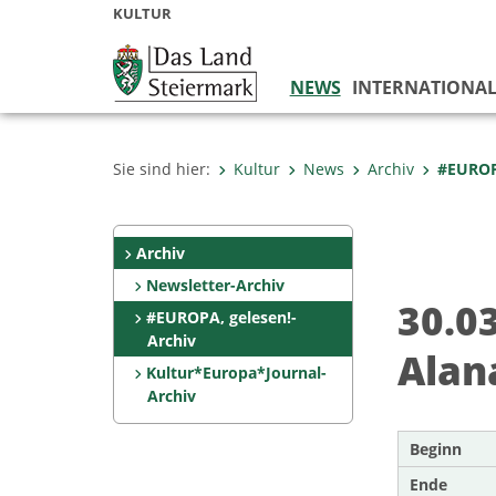
KULTUR
NEWS
INTERNATIONA
Sie sind hier:
Kultur
News
Archiv
#EUROPA
Archiv
Newsletter-Archiv
30.0
#EUROPA, gelesen!-
Archiv
Alan
Kultur*Europa*Journal-
Archiv
Beginn
Ende