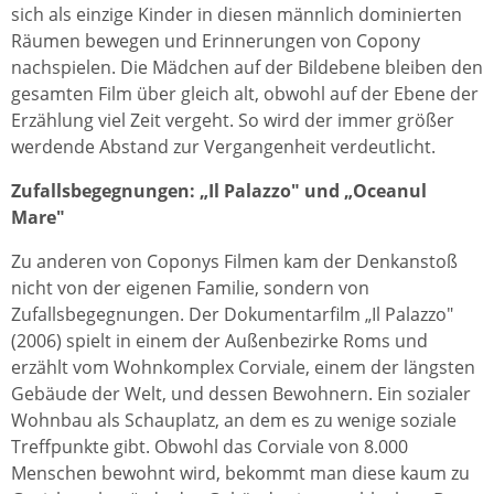
sich als einzige Kinder in diesen männlich dominierten
Räumen bewegen und Erinnerungen von Copony
nachspielen. Die Mädchen auf der Bildebene bleiben den
gesamten Film über gleich alt, obwohl auf der Ebene der
Erzählung viel Zeit vergeht. So wird der immer größer
werdende Abstand zur Vergangenheit verdeutlicht.
Zufallsbegegnungen: „Il Palazzo" und „Oceanul
Mare"
Zu anderen von Coponys Filmen kam der Denkanstoß
nicht von der eigenen Familie, sondern von
Zufallsbegegnungen. Der Dokumentarfilm „Il Palazzo"
(2006) spielt in einem der Außenbezirke Roms und
erzählt vom Wohnkomplex Corviale, einem der längsten
Gebäude der Welt, und dessen Bewohnern. Ein sozialer
Wohnbau als Schauplatz, an dem es zu wenige soziale
Treffpunkte gibt. Obwohl das Corviale von 8.000
Menschen bewohnt wird, bekommt man diese kaum zu