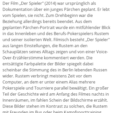
Der Film „Der Spieler" (2014) war ursprünglich als
Dokumentation über ein junges Pärchen geplant. Er lebt
vom Spielen, sie nicht. Zum Drehbeginn war die
Beziehung allerdings bereits beendet. Aus dem
geplanten Pärchen-Portrait wurde ein mitfühlender Blick
in das Innenleben und des Berufs-Pokerspielers Rustem
und seiner isolierten Welt. Filmisch besteht „Der Spieler"
aus langen Einstellungen, die Rustem an den
Schauplätzen seines Alltags zeigen und von einer Voice-
Over-Erzählerstimme kommentiert werden. Die
entsättigte Farbpalette der Bilder spiegelt dabei
scheinbar die Stimmung des in Berlin lebenden Russen
wider. Rustem verbringt meistens Zeit vor dem
Computer, an dem er unter einem Alias mehrere
Pokerspiele und Tourniere parallel bewältigt. Ein großer
Teil der Geschichte wird am Anfang des Filmes nachts in
Innenräumen, im fahlen Schein der Bildschirme erzählt.
Diese Bilder stehen im Kontrast zu solchen, die Rustem
mit Freunden im Bus oder beim Kampfsporttraining