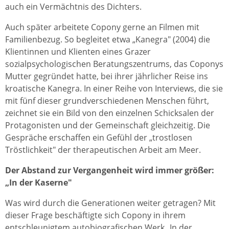
auch ein Vermächtnis des Dichters.
Auch später arbeitete Copony gerne an Filmen mit
Familienbezug. So begleitet etwa „Kanegra" (2004) die
Klientinnen und Klienten eines Grazer
sozialpsychologischen Beratungszentrums, das Coponys
Mutter gegründet hatte, bei ihrer jährlicher Reise ins
kroatische Kanegra. In einer Reihe von Interviews, die sie
mit fünf dieser grundverschiedenen Menschen führt,
zeichnet sie ein Bild von den einzelnen Schicksalen der
Protagonisten und der Gemeinschaft gleichzeitig. Die
Gespräche erschaffen ein Gefühl der „trostlosen
Tröstlichkeit" der therapeutischen Arbeit am Meer.
Der Abstand zur Vergangenheit wird immer größer:
„In der Kaserne"
Was wird durch die Generationen weiter getragen? Mit
dieser Frage beschäftigte sich Copony in ihrem
entschleunigtem autobiografischen Werk „In der