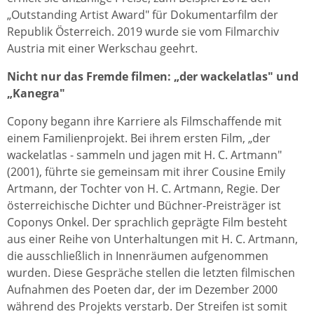
„Outstanding Artist Award" für Dokumentarfilm der
Republik Österreich. 2019 wurde sie vom Filmarchiv
Austria mit einer Werkschau geehrt.
Nicht nur das Fremde filmen: „der wackelatlas" und
„Kanegra"
Copony begann ihre Karriere als Filmschaffende mit
einem Familienprojekt. Bei ihrem ersten Film, „der
wackelatlas - sammeln und jagen mit H. C. Artmann"
(2001), führte sie gemeinsam mit ihrer Cousine Emily
Artmann, der Tochter von H. C. Artmann, Regie. Der
österreichische Dichter und Büchner-Preisträger ist
Coponys Onkel. Der sprachlich geprägte Film besteht
aus einer Reihe von Unterhaltungen mit H. C. Artmann,
die ausschließlich in Innenräumen aufgenommen
wurden. Diese Gespräche stellen die letzten filmischen
Aufnahmen des Poeten dar, der im Dezember 2000
während des Projekts verstarb. Der Streifen ist somit