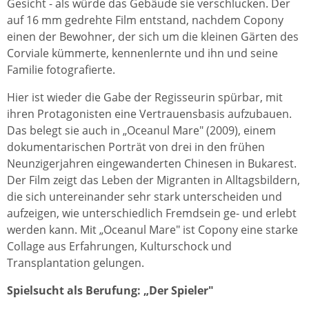
Gesicht - als würde das Gebäude sie verschlucken. Der
auf 16 mm gedrehte Film entstand, nachdem Copony
einen der Bewohner, der sich um die kleinen Gärten des
Corviale kümmerte, kennenlernte und ihn und seine
Familie fotografierte.
Hier ist wieder die Gabe der Regisseurin spürbar, mit
ihren Protagonisten eine Vertrauensbasis aufzubauen.
Das belegt sie auch in „Oceanul Mare" (2009), einem
dokumentarischen Porträt von drei in den frühen
Neunzigerjahren eingewanderten Chinesen in Bukarest.
Der Film zeigt das Leben der Migranten in Alltagsbildern,
die sich untereinander sehr stark unterscheiden und
aufzeigen, wie unterschiedlich Fremdsein ge- und erlebt
werden kann. Mit „Oceanul Mare" ist Copony eine starke
Collage aus Erfahrungen, Kulturschock und
Transplantation gelungen.
Spielsucht als Berufung: „Der Spieler"