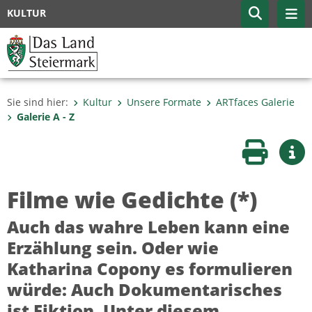
KULTUR
Sie sind hier:
Kultur
Unsere Formate
ARTfaces Galerie
Galerie A - Z
Seite druc
Wei
Filme wie Gedichte (*)
Auch das wahre Leben kann eine
Erzählung sein. Oder wie
Katharina Copony es formulieren
würde: Auch Dokumentarisches
ist Fiktion. Unter diesem