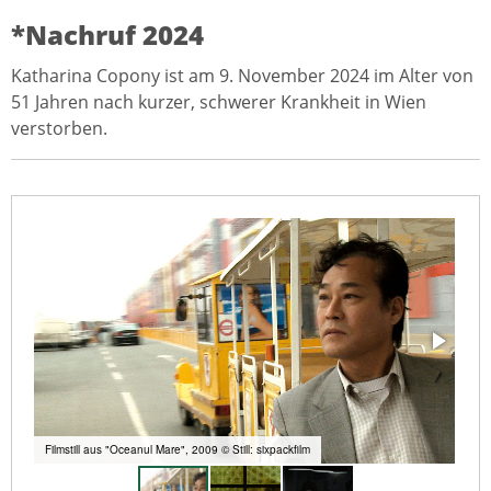
*Nachruf 2024
Katharina Copony ist am 9. November 2024 im Alter von
51 Jahren nach kurzer, schwerer Krankheit in Wien
verstorben.
Filmstill aus "Oceanul Mare", 2009 © Still: sixpackfilm