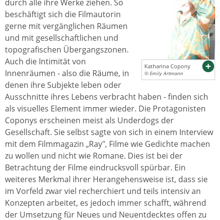
durch alle ihre Werke ziehen. So
beschäftigt sich die Filmautorin
gerne mit vergänglichen Räumen
und mit gesellschaftlichen und
topografischen Übergangszonen.
Auch die Intimität von
Katharina Copony
Innenräumen - also die Räume, in
© Emily Artmann
denen ihre Subjekte leben oder
Ausschnitte ihres Lebens verbracht haben - finden sich
als visuelles Element immer wieder. Die Protagonisten
Coponys erscheinen meist als Underdogs der
Gesellschaft. Sie selbst sagte von sich in einem Interview
mit dem Filmmagazin „Ray", Filme wie Gedichte machen
zu wollen und nicht wie Romane. Dies ist bei der
Betrachtung der Filme eindrucksvoll spürbar. Ein
weiteres Merkmal ihrer Herangehensweise ist, dass sie
im Vorfeld zwar viel recherchiert und teils intensiv an
Konzepten arbeitet, es jedoch immer schafft, während
der Umsetzung für Neues und Neuentdecktes offen zu