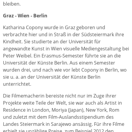
bleiben.
Graz - Wien - Berlin
Katharina Copony wurde in Graz geboren und
verbrachte hier und in Straß in der Südsteiermark ihre
Kindheit. Sie studierte an der Universität für
angewandte Kunst in Wien visuelle Mediengestaltung bei
Peter Weibel. Ein Erasmus-Semester führte sie an die
Universität der Künste Berlin. Aus einem Semester
wurden drei, und nach wie vor lebt Copony in Berlin, wo
sie u. a. an der Universität der Künste Berlin
unterrichtet.
Die Filmemacherin bereiste nicht nur im Zuge ihrer
Projekte weite Teile der Welt, sie war auch als Artist in
Residence in London, Moriya (Japan), New York, Rom
und zuletzt mit dem Film-Auslandsstipendium des
Landes Steiermark in Sarajewo ansässig. Für ihre Filme
erhielt sie unzählige Preise, zum Beispiel 2012 den