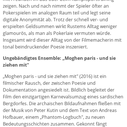
zeigen. Nach und nach nimmt der Spieler öfter an
Pokerspielen im analogen Raum teil und legt seine
digitale Anonymität ab. Trotz der schnell ver- und
erspielten Geldsummen wirkt Rustems Alltag weniger
glamourös, als man als Pokerlaie vermuten würde.
Insgesamt wird dieser Alltag von der Filmemacherin mit
tonal beindruckender Poesie inszeniert.
Ungebändigtes Ensemble: „Moghen paris - und sie
ziehen mit"
„Moghen paris - und sie ziehen mit" (2016) ist ein
filmischer Rausch, der zwischen Poesie und
Dokumentation angesiedelt ist. Bildlich begleitet der
Film den einzigartigen Karnevalsumzug eines sardischen
Bergdorfes. Die archaischen Bildaufnahmen fließen mit
der Musik von Peter Kutin und dem Text von Andreas
Hofbauer, einem „Phantom-Logbuch", zu neuen
Bedeutungsschichten zusammen. Gekonnt fängt