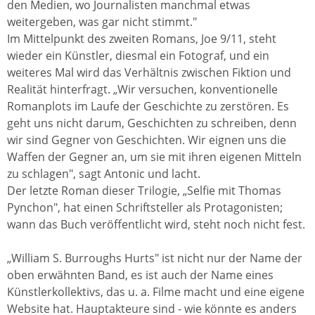
den Medien, wo Journalisten manchmal etwas
weitergeben, was gar nicht stimmt."
Im Mittelpunkt des zweiten Romans, Joe 9/11, steht
wieder ein Künstler, diesmal ein Fotograf, und ein
weiteres Mal wird das Verhältnis zwischen Fiktion und
Realität hinterfragt. „Wir versuchen, konventionelle
Romanplots im Laufe der Geschichte zu zerstören. Es
geht uns nicht darum, Geschichten zu schreiben, denn
wir sind Gegner von Geschichten. Wir eignen uns die
Waffen der Gegner an, um sie mit ihren eigenen Mitteln
zu schlagen", sagt Antonic und lacht.
Der letzte Roman dieser Trilogie, „Selfie mit Thomas
Pynchon", hat einen Schriftsteller als Protagonisten;
wann das Buch veröffentlicht wird, steht noch nicht fest.
„William S. Burroughs Hurts" ist nicht nur der Name der
oben erwähnten Band, es ist auch der Name eines
Künstlerkollektivs, das u. a. Filme macht und eine eigene
Website hat. Hauptakteure sind - wie könnte es anders