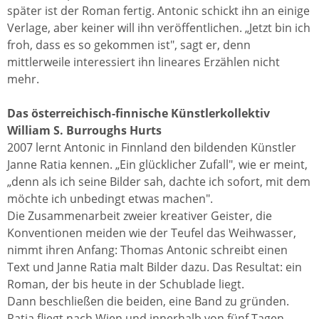
später ist der Roman fertig. Antonic schickt ihn an einige
Verlage, aber keiner will ihn veröffentlichen. „Jetzt bin ich
froh, dass es so gekommen ist", sagt er, denn
mittlerweile interessiert ihn lineares Erzählen nicht
mehr.
Das österreichisch-finnische Künstlerkollektiv
William S. Burroughs Hurts
2007 lernt Antonic in Finnland den bildenden Künstler
Janne Ratia kennen. „Ein glücklicher Zufall", wie er meint,
„denn als ich seine Bilder sah, dachte ich sofort, mit dem
möchte ich unbedingt etwas machen".
Die Zusammenarbeit zweier kreativer Geister, die
Konventionen meiden wie der Teufel das Weihwasser,
nimmt ihren Anfang: Thomas Antonic schreibt einen
Text und Janne Ratia malt Bilder dazu. Das Resultat: ein
Roman, der bis heute in der Schublade liegt.
Dann beschließen die beiden, eine Band zu gründen.
Ratia fliegt nach Wien und innerhalb von fünf Tagen