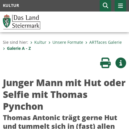
KULTUR
Sie sind hier:
Kultur
Unsere Formate
ARTfaces Galerie
Galerie A - Z
Seite druc
Wei
Junger Mann mit Hut oder
Selfie mit Thomas
Pynchon
Thomas Antonic trägt gerne Hut
und tummelt sich in (fast) allen