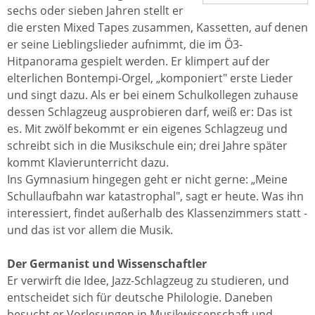
sechs oder sieben Jahren stellt er
die ersten Mixed Tapes zusammen, Kassetten, auf denen
er seine Lieblingslieder aufnimmt, die im Ö3-
Hitpanorama gespielt werden. Er klimpert auf der
elterlichen Bontempi-Orgel, „komponiert" erste Lieder
und singt dazu. Als er bei einem Schulkollegen zuhause
dessen Schlagzeug ausprobieren darf, weiß er: Das ist
es. Mit zwölf bekommt er ein eigenes Schlagzeug und
schreibt sich in die Musikschule ein; drei Jahre später
kommt Klavierunterricht dazu.
Ins Gymnasium hingegen geht er nicht gerne: „Meine
Schullaufbahn war katastrophal", sagt er heute. Was ihn
interessiert, findet außerhalb des Klassenzimmers statt -
und das ist vor allem die Musik.
Der Germanist und Wissenschaftler
Er verwirft die Idee, Jazz-Schlagzeug zu studieren, und
entscheidet sich für deutsche Philologie. Daneben
besucht er Vorlesungen in Musikwissenschaft und