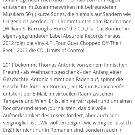
entstehen im Zusammenwirken mit befreundeten
Musikern 50 (!) kurze Songs, die niemals auf Sendern wie
Ö3 gespielt werden. 2011 kommt unter dem Bandnamen
„William S. Burroughs Hurts" die CD „Flat Cat Bonfire" im
eigens gegründeten Label Absurdia Records heraus.
2012 folgt die Vinyl-LP „Four Guys Chopped Off Their
Feet", 2013 die CD „Limits of Control".
2011 bekommt Thomas Antonic von seinem finnischen
Freund - als Weihnachtsgeschenk - den Anfang einer
Geschichte. Antonic nimmt den Faden auf, spinnt die
Geschichte fort: Der Roman „Der Bär im Kaninchenfell"
entsteht per E-Mail, im virtuellen Raum zwischen
Tampere und Wien. Er ist ein Verwirrspiel rund um einen
Rockstar und einen Journalisten, das die volle
Aufmerksamkeit des Lesers fordert, aber auch sehr
vergnüglich ist. „Wir wollten zeigen, wie wenig verlässlich
Erzähler nicht nur in Romanen sind, sondern auch in