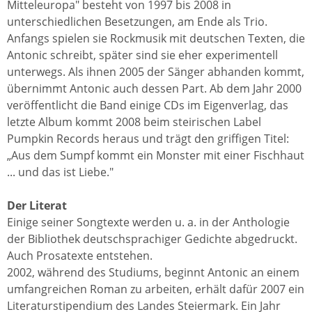
Mitteleuropa" besteht von 1997 bis 2008 in
unterschiedlichen Besetzungen, am Ende als Trio.
Anfangs spielen sie Rockmusik mit deutschen Texten, die
Antonic schreibt, später sind sie eher experimentell
unterwegs. Als ihnen 2005 der Sänger abhanden kommt,
übernimmt Antonic auch dessen Part. Ab dem Jahr 2000
veröffentlicht die Band einige CDs im Eigenverlag, das
letzte Album kommt 2008 beim steirischen Label
Pumpkin Records heraus und trägt den griffigen Titel:
„Aus dem Sumpf kommt ein Monster mit einer Fischhaut
... und das ist Liebe."
Der Literat
Einige seiner Songtexte werden u. a. in der Anthologie
der Bibliothek deutschsprachiger Gedichte abgedruckt.
Auch Prosatexte entstehen.
2002, während des Studiums, beginnt Antonic an einem
umfangreichen Roman zu arbeiten, erhält dafür 2007 ein
Literaturstipendium des Landes Steiermark. Ein Jahr