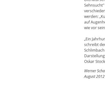
Sehnsucht" 
verschieden
werden: „K
auf Augenhö
wie vor sein
„Ein Jahrhun
schreibt de
Schlimbach 
Darstellung
Oskar Stock
Werner Scha
August 2012