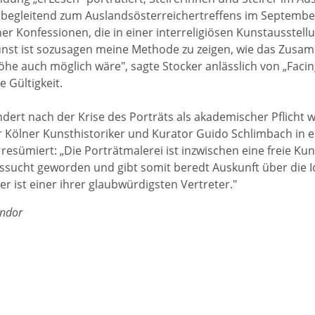
begleitend zum Auslandsösterreichertreffens im Septembe
er Konfessionen, die in einer interreligiösen Kunstausstell
unst ist sozusagen meine Methode zu zeigen, wie das Zus
he auch möglich wäre", sagte Stocker anlässlich von „Facin
e Gültigkeit.
dert nach der Krise des Porträts als akademischer Pflicht wi
r Kölner Kunsthistoriker und Kurator Guido Schlimbach in e
resümiert: „Die Porträtmalerei ist inzwischen eine freie
ssucht geworden und gibt somit beredt Auskunft über die Ide
er ist einer ihrer glaubwürdigsten Vertreter."
ndor