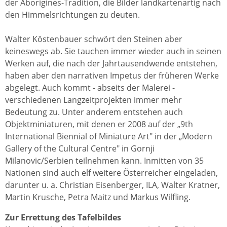
der Aborigines-Tradition, die Bilder landkartenartig nach
den Himmelsrichtungen zu deuten.
Walter Köstenbauer schwört den Steinen aber
keineswegs ab. Sie tauchen immer wieder auch in seinen
Werken auf, die nach der Jahrtausendwende entstehen,
haben aber den narrativen Impetus der früheren Werke
abgelegt. Auch kommt - abseits der Malerei -
verschiedenen Langzeitprojekten immer mehr
Bedeutung zu. Unter anderem entstehen auch
Objektminiaturen, mit denen er 2008 auf der „9th
International Biennial of Miniature Art" in der „Modern
Gallery of the Cultural Centre" in Gornji
Milanovic/Serbien teilnehmen kann. Inmitten von 35
Nationen sind auch elf weitere Österreicher eingeladen,
darunter u. a. Christian Eisenberger, ILA, Walter Kratner,
Martin Krusche, Petra Maitz und Markus Wilfling.
Zur Errettung des Tafelbildes