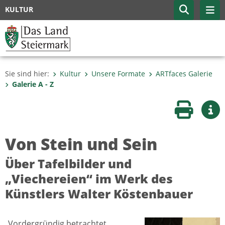
KULTUR
Sie sind hier:
Kultur
Unsere Formate
ARTfaces Galerie
Galerie A - Z
Seite druc
Wei
Von Stein und Sein
Über Tafelbilder und
„Viechereien“ im Werk des
Künstlers Walter Köstenbauer
„Vordergründig betrachtet