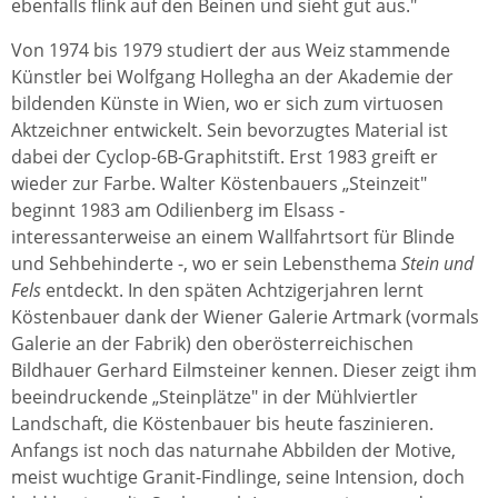
ebenfalls flink auf den Beinen und sieht gut aus."
Von 1974 bis 1979 studiert der aus Weiz stammende
Künstler bei Wolfgang Hollegha an der Akademie der
bildenden Künste in Wien, wo er sich zum virtuosen
Aktzeichner entwickelt. Sein bevorzugtes Material ist
dabei der Cyclop-6B-Graphitstift. Erst 1983 greift er
wieder zur Farbe. Walter Köstenbauers „Steinzeit"
beginnt 1983 am Odilienberg im Elsass -
interessanterweise an einem Wallfahrtsort für Blinde
und Sehbehinderte -, wo er sein Lebensthema
Stein und
Fels
entdeckt. In den späten Achtzigerjahren lernt
Köstenbauer dank der Wiener Galerie Artmark (vormals
Galerie an der Fabrik) den oberösterreichischen
Bildhauer Gerhard Eilmsteiner kennen. Dieser zeigt ihm
beeindruckende „Steinplätze" in der Mühlviertler
Landschaft, die Köstenbauer bis heute faszinieren.
Anfangs ist noch das naturnahe Abbilden der Motive,
meist wuchtige Granit-Findlinge, seine Intension, doch