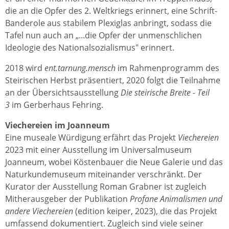
die an die Opfer des 2. Weltkriegs erinnert, eine Schrift-
Banderole aus stabilem Plexiglas anbringt, sodass die
Tafel nun auch an „...die Opfer der unmenschlichen
Ideologie des Nationalsozialismus" erinnert.
2018 wird
ent.tarnung.mensch
im Rahmenprogramm des
Steirischen Herbst präsentiert, 2020 folgt die Teilnahme
an der Übersichtsausstellung
Die steirische Breite - Teil
3
im Gerberhaus Fehring.
Viechereien im Joanneum
Eine museale Würdigung erfährt das Projekt
Viechereien
2023 mit einer Ausstellung im Universalmuseum
Joanneum, wobei Köstenbauer die Neue Galerie und das
Naturkundemuseum miteinander verschränkt. Der
Kurator der Ausstellung Roman Grabner ist zugleich
Mitherausgeber der Publikation
Profane Animalismen und
andere Viechereien
(edition keiper, 2023), die das Projekt
umfassend dokumentiert. Zugleich sind viele seiner