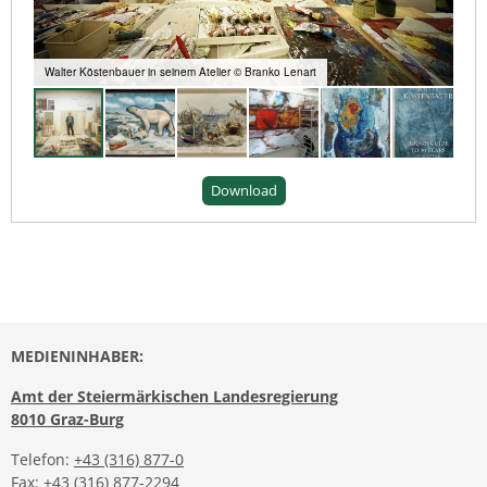
Walter Köstenbauer in seinem Atelier © Branko Lenart
Download
MEDIENINHABER:
Amt der Steiermärkischen Landesregierung
8010 Graz-Burg
Telefon:
+43 (316) 877-0
Fax: +43 (316) 877-2294