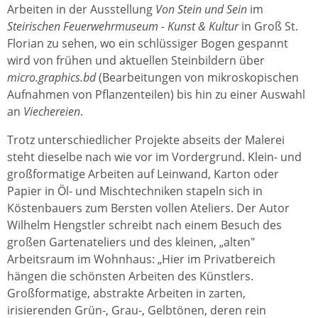
Arbeiten in der Ausstellung
Von Stein und Sein
im
Steirischen Feuerwehrmuseum - Kunst & Kultur
in Groß St.
Florian zu sehen, wo ein schlüssiger Bogen gespannt
wird von frühen und aktuellen Steinbildern über
micro.graphics.bd
(Bearbeitungen von mikroskopischen
Aufnahmen von Pflanzenteilen) bis hin zu einer Auswahl
an
Viechereien
.
Trotz unterschiedlicher Projekte abseits der Malerei
steht dieselbe nach wie vor im Vordergrund. Klein- und
großformatige Arbeiten auf Leinwand, Karton oder
Papier in Öl- und Mischtechniken stapeln sich in
Köstenbauers zum Bersten vollen Ateliers. Der Autor
Wilhelm Hengstler schreibt nach einem Besuch des
großen Gartenateliers und des kleinen, „alten"
Arbeitsraum im Wohnhaus: „Hier im Privatbereich
hängen die schönsten Arbeiten des Künstlers.
Großformatige, abstrakte Arbeiten in zarten,
irisierenden Grün-, Grau-, Gelbtönen, deren rein