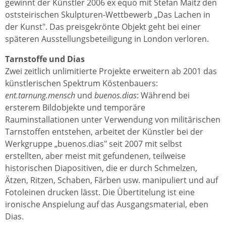
gewinnt der Künstler 2006 ex equo mit Stefan Maitz den
oststeirischen Skulpturen-Wettbewerb „Das Lachen in
der Kunst". Das preisgekrönte Objekt geht bei einer
späteren Ausstellungsbeteiligung in London verloren.
Tarnstoffe und Dias
Zwei zeitlich unlimitierte Projekte erweitern ab 2001 das
künstlerischen Spektrum Köstenbauers:
ent.tarnung.mensch
und
buenos.dias
: Während bei
ersterem Bildobjekte und temporäre
Rauminstallationen unter Verwendung von militärischen
Tarnstoffen entstehen, arbeitet der Künstler bei der
Werkgruppe „buenos.dias" seit 2007 mit selbst
erstellten, aber meist mit gefundenen, teilweise
historischen Diapositiven, die er durch Schmelzen,
Ätzen, Ritzen, Schaben, Färben usw. manipuliert und auf
Fotoleinen drucken lässt. Die Übertitelung ist eine
ironische Anspielung auf das Ausgangsmaterial, eben
Dias.