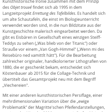
Kunsthistorische Ironie zusammen mit dem Prinzip
des
Objet trouvé
findet sich ab 1995 in dem
Langzeitprojekt
Errettung des Tafelbildes
. Es handelt sich
um alte Schautafeln, die einst im Biologieunterricht
verwendet worden sind, in die nun Bildzitate aus der
Kunstgeschichte malerisch eingearbeitet werden. Da
gibt es Eisbären in Gesellschaft eines winzigen Steiff-
Teddys zu sehen („Was blieb von der Titanic") oder
Strauße vor einem „Van Gogh-Himmel" („Wenn mi des
Reisebüro ned vamittlt hätt"). Für die Bearbeitung
zahlreicher originaler, handkolorierter Lithografien von
1880, die er geschenkt bekam, entscheidet sich
Köstenbauer ab 2015 für die Collage-Technik und
übertitelt das Gesamtprojekt neu mit dem Begriff
„Viechereien".
Mit einer anderen kunsthistorischen Persiflage, einer
mehrdimensionalen Variation über die „ewige
Problematik" der Magritte'schen Pfeifendarstellungen,