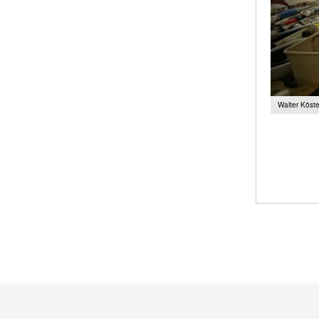
Walter Köste