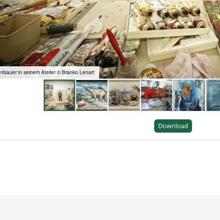
nbauer in seinem Atelier © Branko Lenart
Download