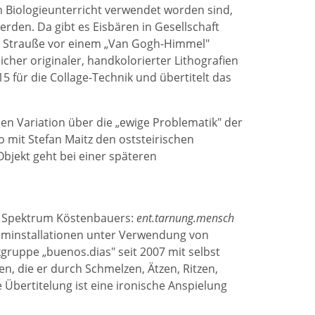
 im Biologieunterricht verwendet worden sind,
erden. Da gibt es Eisbären in Gesellschaft
der Strauße vor einem „Van Gogh-Himmel"
icher originaler, handkolorierter Lithografien
 für die Collage-Technik und übertitelt das
en Variation über die „ewige Problematik" der
 mit Stefan Maitz den oststeirischen
bjekt geht bei einer späteren
hen Spektrum Köstenbauers:
ent.tarnung.mensch
uminstallationen unter Verwendung von
kgruppe „buenos.dias" seit 2007 mit selbst
en, die er durch Schmelzen, Ätzen, Ritzen,
 Übertitelung ist eine ironische Anspielung