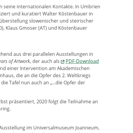
n seine internationalen Kontakte. In Umbrien
jiziert und kuratiert Walter Köstenbauer in
überstellung slowenischer und steirischer
LO), Klaus Gmoser (AT) und Köstenbauer
ehend aus drei parallelen Ausstellungen in
ars of Artwork
, der auch als
PDF-Download
hand einer Intervention am Akademischen
aus, die an die Opfer des 2. Weltkriegs
die Tafel nun auch an „...die Opfer der
t präsentiert, 2020 folgt die Teilnahme an
ring.
 Ausstellung im Universalmuseum Joanneum,