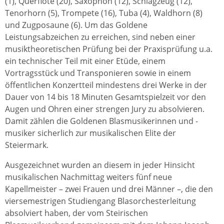
(1), Querflöte (20), Saxophon (12), Schlagzeug (12),
Tenorhorn (5), Trompete (16), Tuba (4), Waldhorn (8)
und Zugposaune (6). Um das Goldene
Leistungsabzeichen zu erreichen, sind neben einer
musiktheoretischen Prüfung bei der Praxisprüfung u.a.
ein technischer Teil mit einer Etüde, einem
Vortragsstück und Transponieren sowie in einem
öffentlichen Konzertteil mindestens drei Werke in der
Dauer von 14 bis 18 Minuten Gesamtspielzeit vor den
Augen und Ohren einer strengen Jury zu absolvieren.
Damit zählen die Goldenen Blasmusikerinnen und -
musiker sicherlich zur musikalischen Elite der
Steiermark.
Ausgezeichnet wurden an diesem in jeder Hinsicht
musikalischen Nachmittag weiters fünf neue
Kapellmeister – zwei Frauen und drei Männer –, die den
viersemestrigen Studiengang Blasorchesterleitung
absolviert haben, der vom Steirischen