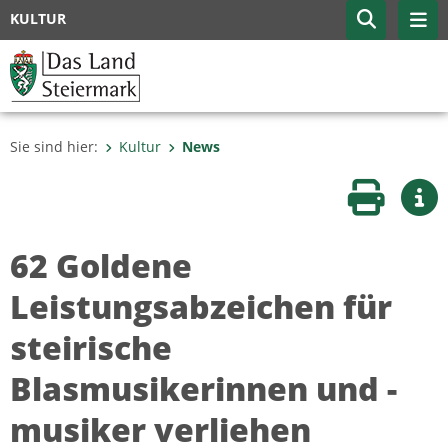
KULTUR
Sie sind hier:
Kultur
News
Seite druc
Wei
62 Goldene
Leistungsabzeichen für
steirische
Blasmusikerinnen und -
musiker verliehen