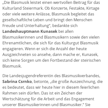
„Die Blasmusik leistet einen wertvollen Beitrag für das
Kulturland Steiermark. Ob Konzerte, Festakte, Kirtage
oder viele weitere Anlässe, Blasmusik begleitet das
gesellschaftliche Leben und bringt den Menschen
Freude und Unterhaltung“, bedankte sich
Landeshauptmann Kunasek
bei allen
Blasmusikerinnen und Blasmusikern sowie den vielen
Ehrenamtlichen, die sich für das Kulturgut Blasmusik
engagieren. Wenn er sich die Anzahl der heute
Ausgzeichneten so ansehe, dann mache er, Kunasek,
sich keine Sorgen um den Fortbestand der steirischen
Blasmusik.
Die Landesjugendreferentin des Blasmusikverbandes,
Sabrina Csrnko
, betonte, „die große Auszeichnung, die
es bedeutet, dass wir heute hier in diesem feierlichen
Rahmen sein dürfen. Das ist ein Zeichen der
Wertschätzung für die Arbeit und das Engagement
unserer Blasmusikerinnen und Blasmusiker.“ Sie