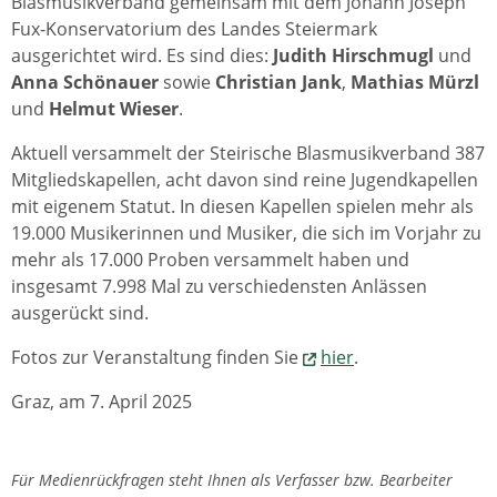
Blasmusikverband gemeinsam mit dem Johann Joseph
Fux-Konservatorium des Landes Steiermark
ausgerichtet wird. Es sind dies:
Judith Hirschmugl
und
Anna Schönauer
sowie
Christian Jank
,
Mathias Mürzl
und
Helmut Wieser
.
Aktuell versammelt der Steirische Blasmusikverband 387
Mitgliedskapellen, acht davon sind reine Jugendkapellen
mit eigenem Statut. In diesen Kapellen spielen mehr als
19.000 Musikerinnen und Musiker, die sich im Vorjahr zu
mehr als 17.000 Proben versammelt haben und
insgesamt 7.998 Mal zu verschiedensten Anlässen
ausgerückt sind.
Fotos zur Veranstaltung finden Sie
hier
.
Graz, am 7. April 2025
Für Medienrückfragen steht Ihnen als Verfasser bzw. Bearbeiter