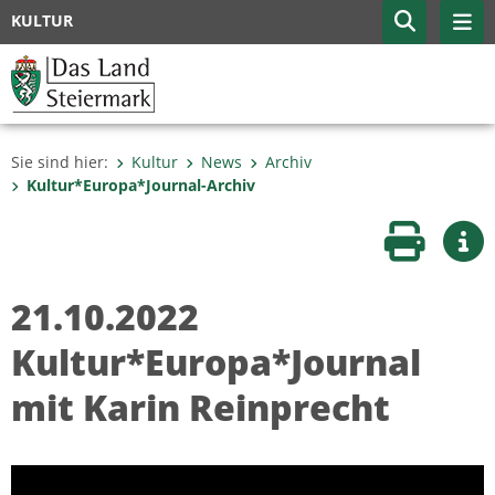
KULTUR
Sie sind hier:
Kultur
News
Archiv
Kultur*Europa*Journal-Archiv
Seite druc
Wei
21.10.2022
Kultur*Europa*Journal
mit Karin Reinprecht