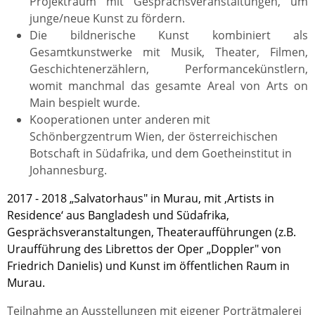
Projektraum mit Gesprächsveranstaltungen, um
junge/neue Kunst zu fördern.
Die bildnerische Kunst kombiniert als
Gesamtkunstwerke mit Musik, Theater, Filmen,
Geschichtenerzählern, Performancekünstlern,
womit manchmal das gesamte Areal von Arts on
Main bespielt wurde.
Kooperationen unter anderen mit
Schönbergzentrum Wien, der österreichischen
Botschaft in Südafrika, und dem Goetheinstitut in
Johannesburg.
2017 - 2018 „Salvatorhaus" in Murau, mit ‚Artists in
Residence‘ aus Bangladesh und Südafrika,
Gesprächsveranstaltungen, Theateraufführungen (z.B.
Uraufführung des Librettos der Oper „Doppler" von
Friedrich Danielis) und Kunst im öffentlichen Raum in
Murau.
Teilnahme an Ausstellungen mit eigener Porträtmalerei