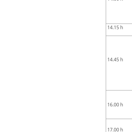
14.15 h
14.45 h
16.00 h
17.00 h