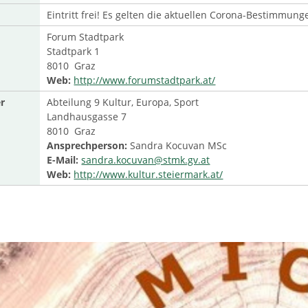
Eintritt frei! Es gelten die aktuellen Corona-Bestimmung
Forum Stadtpark
Stadtpark 1
8010 Graz
Web:
http://www.forumstadtpark.at/
r
Abteilung 9 Kultur, Europa, Sport
Landhausgasse 7
8010 Graz
Ansprechperson:
Sandra Kocuvan MSc
E-Mail:
sandra.kocuvan@stmk.gv.at
Web:
http://www.kultur.steiermark.at/