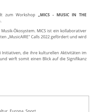
lädt zum Workshop
„MICS - MUSIC IN THE
.
 Musik-Ökosystem. MICS ist ein kollaborativer
en „MusicAIRE" Calls 2022 gefördert und wird
itiativen, die ihre kulturellen Aktivitäten im
nd wirft somit einen Blick auf die Signifikanz
ltur, Europa, Sport