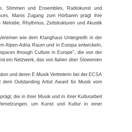
ente, Stimmen und Ensembles, Radiokunst und
mances. Manis Zugang zum Hörbaren prägt ihre
e Melodie, Rhythmus, Zeitstrukturen und Akustik
 Vereinen wie dem Klanghaus Untergreith in der
 im Alpen-Adria Raum und in Europa entwickeln,
 spaces through Culture in Europe", die von der
st ein Netzwerk, das von Italien über Slowenien
tion und deren E-Musik Vertreterin bei der ECSA
t dem Outstanding Artist Award für Musik vom
ägt, die in ihrer Musik und in ihrer Kulturarbeit
e Vernetzungen, um Kunst und Kultur in einer