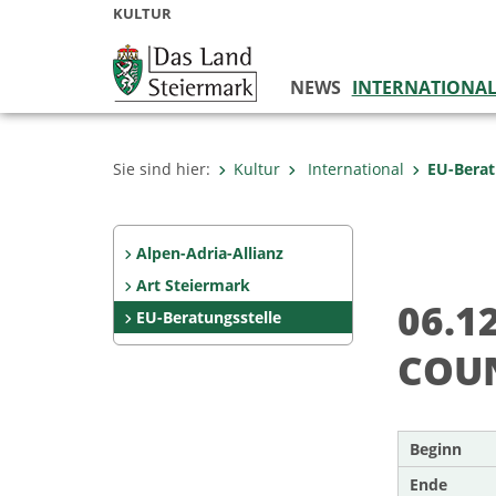
KULTUR
NEWS
INTERNATIONA
Sie sind hier:
Kultur
International
EU-Berat
Alpen-Adria-Allianz
Art Steiermark
06.1
EU-Beratungsstelle
COUN
Beginn
Ende