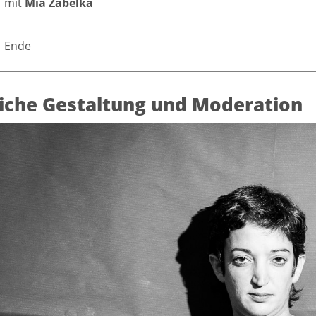
mit
Mia Zabelka
Ende
liche Gestaltung und Moderation