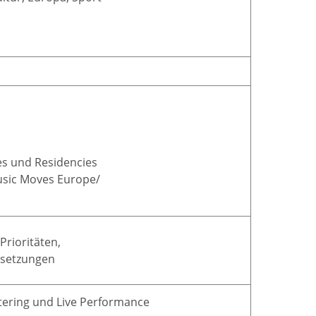
s und Residencies
Music Moves Europe/
rioritäten,
elsetzungen
tering und Live Performance