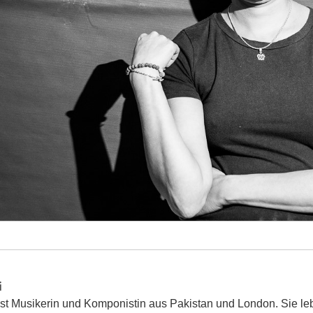
i
st Musikerin und Komponistin aus Pakistan und London. Sie lebt 