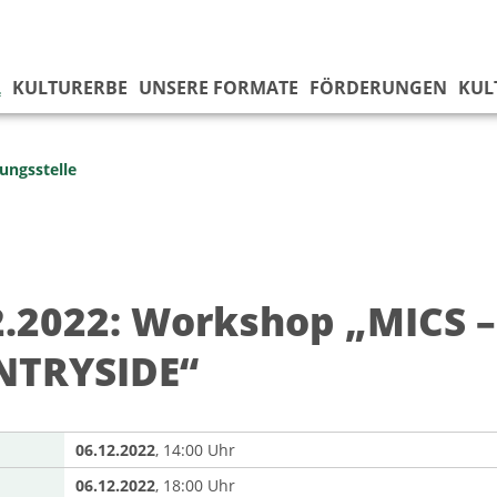
L
KULTURERBE
UNSERE FORMATE
FÖRDERUNGEN
KUL
ungsstelle
2.2022: Workshop „MICS –
TRYSIDE“
06.12.2022
, 14:00 Uhr
06.12.2022
, 18:00 Uhr