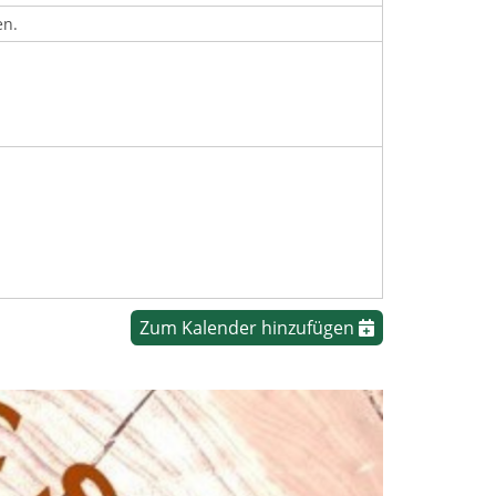
en.
Zum Kalender hinzufügen