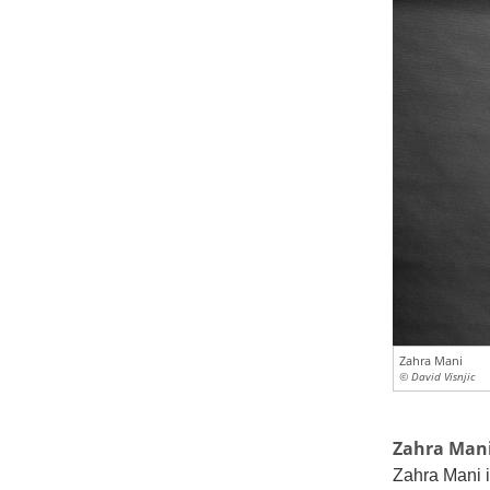
Zahra Mani
© David Visnjic
Zahra Man
Zahra Mani i