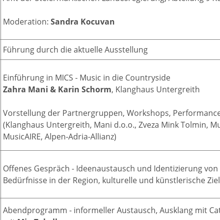
Moderation:
Sandra Kocuvan
Führung durch die aktuelle Ausstellung
Einführung in MICS - Music in die Countryside
Zahra Mani & Karin Schorm
, Klanghaus Untergreith
Vorstellung der Partnergruppen, Workshops, Performance
(Klanghaus Untergreith, Mani d.o.o., Zveza Mink Tolmin, 
MusicAIRE, Alpen-Adria-Allianz)
Offenes Gespräch - Ideenaustausch und Identizierung von P
Bedürfnisse in der Region, kulturelle und künstlerische Zi
Abendprogramm - informeller Austausch, Ausklang mit Ca