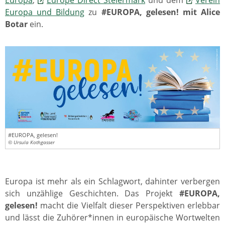
Europa
,
Europe Direct Steiermark
und dem
Verein
Europa und Bildung
zu
#EUROPA, gelesen! mit Alice
Botar
ein.
#EUROPA, gelesen!
© Ursula Kothgasser
Europa ist mehr als ein Schlagwort, dahinter verbergen
sich unzählige Geschichten. Das Projekt
#EUROPA,
gelesen!
macht die Vielfalt dieser Perspektiven erlebbar
und lässt die Zuhörer*innen in europäische Wortwelten