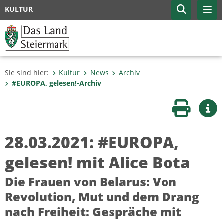
KULTUR
Sie sind hier:
Kultur
News
Archiv
#EUROPA, gelesen!-Archiv
Seite druc
Wei
28.03.2021: #EUROPA,
gelesen! mit Alice Bota
Die Frauen von Belarus: Von
Revolution, Mut und dem Drang
nach Freiheit: Gespräche mit