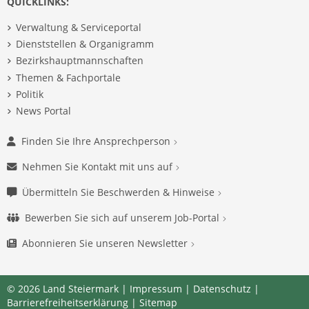
QUICKLINKS:
Verwaltung & Serviceportal
Dienststellen & Organigramm
Bezirkshauptmannschaften
Themen & Fachportale
Politik
News Portal
Finden Sie Ihre Ansprechperson
Nehmen Sie Kontakt mit uns auf
Übermitteln Sie Beschwerden & Hinweise
Bewerben Sie sich auf unserem Job-Portal
Abonnieren Sie unseren Newsletter
© 2026 Land Steiermark |
Impressum
|
Datenschutz
|
Barrierefreiheitserklärung
|
Sitemap