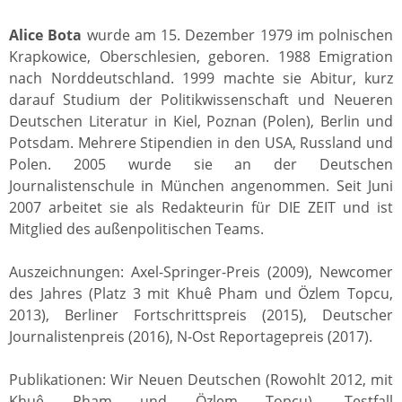
Alice Bota
wurde am 15. Dezember 1979 im polnischen
Krapkowice, Oberschlesien, geboren. 1988 Emigration
nach Norddeutschland. 1999 machte sie Abitur, kurz
darauf Studium der Politikwissenschaft und Neueren
Deutschen Literatur in Kiel, Poznan (Polen), Berlin und
Potsdam. Mehrere Stipendien in den USA, Russland und
Polen. 2005 wurde sie an der Deutschen
Journalistenschule in München angenommen. Seit Juni
2007 arbeitet sie als Redakteurin für DIE ZEIT und ist
Mitglied des außenpolitischen Teams.
Auszeichnungen: Axel-Springer-Preis (2009), Newcomer
des Jahres (Platz 3 mit Khuê Pham und Özlem Topcu,
2013), Berliner Fortschrittspreis (2015), Deutscher
Journalistenpreis (2016), N-Ost Reportagepreis (2017).
Publikationen: Wir Neuen Deutschen (Rowohlt 2012, mit
Khuê Pham und Özlem Topcu), Testfall