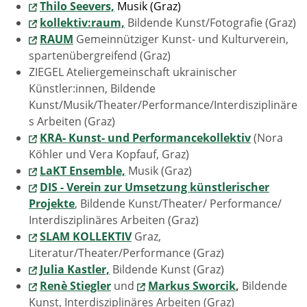
Thilo Seevers,
Musik (Graz)
kollektiv:raum,
Bildende Kunst/Fotografie (Graz)
RAUM
Gemeinnütziger Kunst- und Kulturverein,
spartenübergreifend (Graz)
ZIEGEL Ateliergemeinschaft ukrainischer
Künstler:innen, Bildende
Kunst/Musik/Theater/Performance/Interdisziplinäre
s Arbeiten (Graz)
KRA- Kunst- und Performancekollektiv
(Nora
Köhler und Vera Kopfauf, Graz)
LaKT Ensemble,
Musik (Graz)
DIS - Verein zur Umsetzung künstlerischer
Projekte
, Bildende Kunst/Theater/ Performance/
Interdisziplinäres Arbeiten (Graz)
SLAM KOLLEKTIV
Graz,
Literatur/Theater/Performance (Graz)
Julia Kastler,
Bildende Kunst (Graz)
Renè Stiegler
und
Markus Sworcik
,
Bildende
Kunst, Interdisziplinäres Arbeiten (Graz)