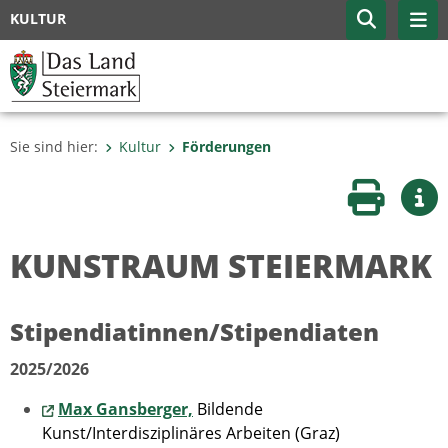
KULTUR
Sie sind hier:
Kultur
Förderungen
Seite druc
Wei
KUNSTRAUM STEIERMARK
Stipendiatinnen/Stipendiaten
2025/2026
Max Gansberger,
Bildende
Kunst/Interdisziplinäres Arbeiten (Graz)