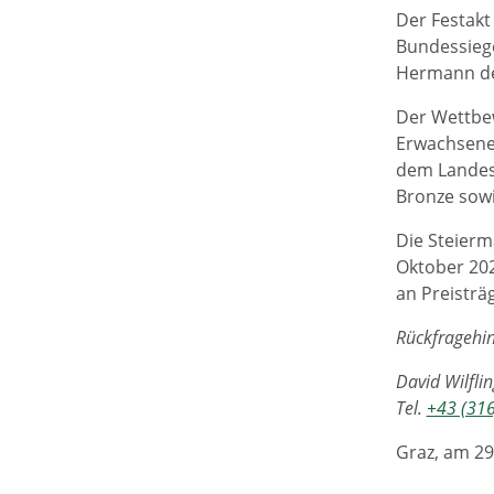
Der Festakt
Bundessiege
Hermann de
Der Wettbew
Erwachsene 
dem Landes
Bronze sow
Die Steierm
Oktober 202
an Preisträ
Rückfragehin
David Wilfli
Tel.
+43 (31
Graz, am 29