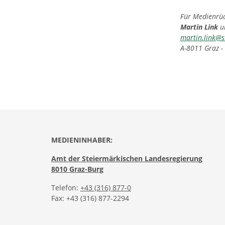
Für Medienrück
Martin Link
u
martin.link@s
A-8011 Graz -
MEDIENINHABER:
Amt der Steiermärkischen Landesregierung
8010 Graz-Burg
Telefon:
+43 (316) 877-0
Fax: +43 (316) 877-2294