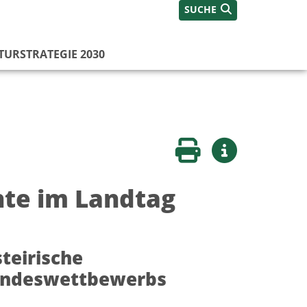
SUCHE
TURSTRATEGIE 2030
Seite drucken
Weitere Infos
nte im Landtag
teirische
Bundeswettbewerbs