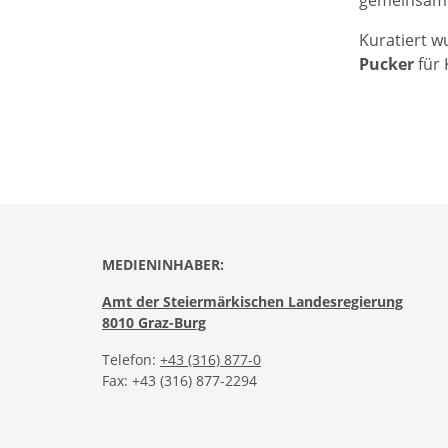
gemeinsame
Kuratiert w
Pucker
für 
MEDIENINHABER:
Amt der Steiermärkischen Landesregierung
8010 Graz-Burg
Telefon:
+43 (316) 877-0
Fax: +43 (316) 877-2294