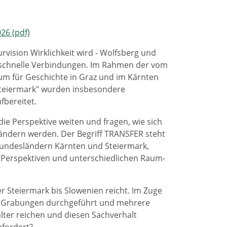
026 (pdf)
rvision Wirklichkeit wird - Wolfsberg und
s schnelle Verbindungen. Im Rahmen der vom
 für Geschichte in Graz und im Kärnten
Steiermark" wurden insbesondere
fbereitet.
die Perspektive weiten und fragen, wie sich
ndern werden. Der Begriff TRANSFER steht
 Bundesländern Kärnten und Steiermark,
n Perspektiven und unterschiedlichen Raum-
 Steiermark bis Slowenien reicht. Im Zuge
e Grabungen durchgeführt und mehrere
lalter reichen und diesen Sachverhalt