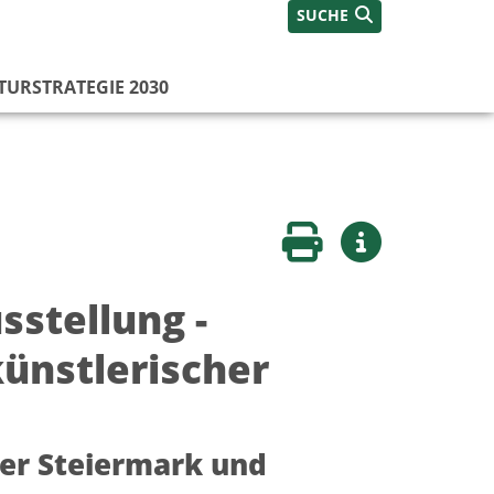
SUCHE
TURSTRATEGIE 2030
Seite drucken
Weitere Infos
sstellung -
künstlerischer
der Steiermark und