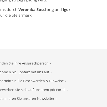
wegung zu Begegnung wird.
eams durch
Veronika
Suschnig
und
Igor
ür die Steiermark.
inden Sie Ihre Ansprechperson
ehmen Sie Kontakt mit uns auf
bermitteln Sie Beschwerden & Hinweise
ewerben Sie sich auf unserem Job-Portal
bonnieren Sie unseren Newsletter