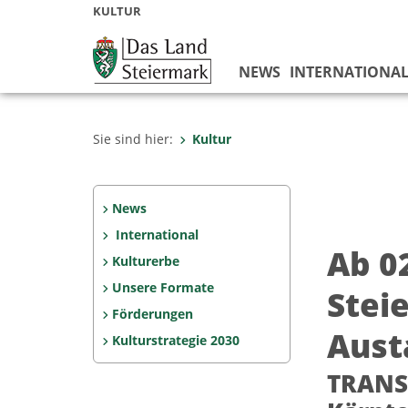
KULTUR
NEWS
INTERNATIONA
Sie sind hier:
Kultur
News
International
Ab 0
Kulturerbe
Unsere Formate
Stei
Förderungen
Aust
Kulturstrategie 2030
TRANSF