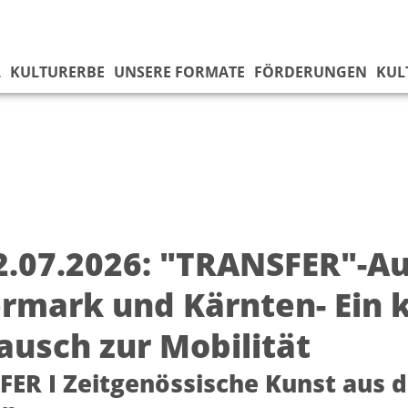
L
KULTURERBE
UNSERE FORMATE
FÖRDERUNGEN
KUL
2.07.2026: "TRANSFER"-Au
ermark und Kärnten- Ein 
ausch zur Mobilität
ER I Zeitgenössische Kunst aus 