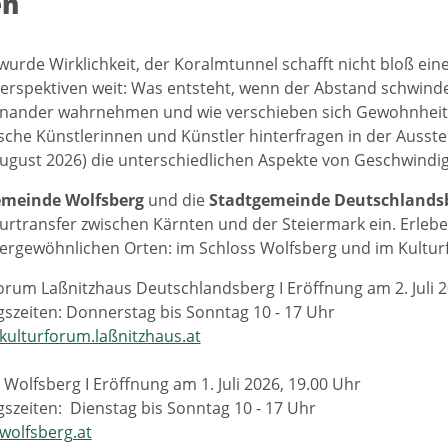
en
 wurde Wirklichkeit, der Koralmtunnel schafft nicht bloß ei
erspektiven weit: Was entsteht, wenn der Abstand schwind
inander wahrnehmen und wie verschieben sich Gewohnheite
sche Künstlerinnen und Künstler hinterfragen in der Ausste
. August 2026) die unterschiedlichen Aspekte von Geschwindig
emeinde
Wolfsberg
und die
Stadtgemeinde
Deutschlands
turtransfer zwischen Kärnten und der Steiermark ein. Erlebe
ergewöhnlichen Orten: im Schloss Wolfsberg und im Kultu
orum Laßnitzhaus Deutschlandsberg I Eröffnung am 2. Juli 2
szeiten: Donnerstag bis Sonntag 10 - 17 Uhr
ulturforum.laßnitzhaus.at
 Wolfsberg I Eröffnung am 1. Juli 2026, 19.00 Uhr
szeiten: Dienstag bis Sonntag 10 - 17 Uhr
wolfsberg.at