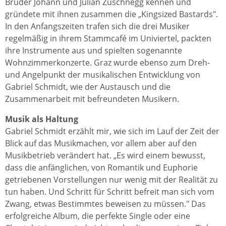
Brüder Johann und Julian Zuschnegg kennen und
gründete mit ihnen zusammen die „Kingsized Bastards".
In den Anfangszeiten trafen sich die drei Musiker
regelmäßig in ihrem Stammcafé im Univiertel, packten
ihre Instrumente aus und spielten sogenannte
Wohnzimmerkonzerte. Graz wurde ebenso zum Dreh-
und Angelpunkt der musikalischen Entwicklung von
Gabriel Schmidt, wie der Austausch und die
Zusammenarbeit mit befreundeten Musikern.
Musik als Haltung
Gabriel Schmidt erzählt mir, wie sich im Lauf der Zeit der
Blick auf das Musikmachen, vor allem aber auf den
Musikbetrieb verändert hat. „Es wird einem bewusst,
dass die anfänglichen, von Romantik und Euphorie
getriebenen Vorstellungen nur wenig mit der Realität zu
tun haben. Und Schritt für Schritt befreit man sich vom
Zwang, etwas Bestimmtes beweisen zu müssen." Das
erfolgreiche Album, die perfekte Single oder eine