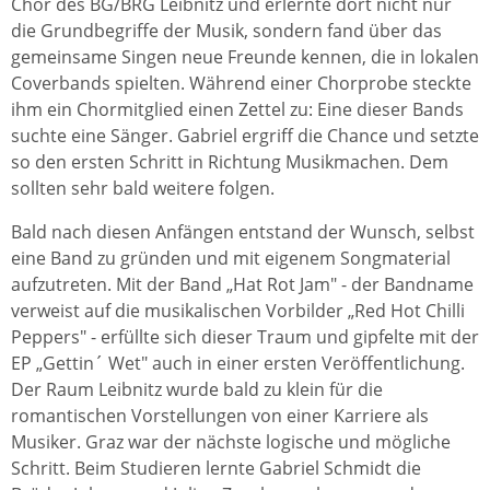
Chor des BG/BRG Leibnitz und erlernte dort nicht nur
die Grundbegriffe der Musik, sondern fand über das
gemeinsame Singen neue Freunde kennen, die in lokalen
Coverbands spielten. Während einer Chorprobe steckte
ihm ein Chormitglied einen Zettel zu: Eine dieser Bands
suchte eine Sänger. Gabriel ergriff die Chance und setzte
so den ersten Schritt in Richtung Musikmachen. Dem
sollten sehr bald weitere folgen.
Bald nach diesen Anfängen entstand der Wunsch, selbst
eine Band zu gründen und mit eigenem Songmaterial
aufzutreten. Mit der Band „Hat Rot Jam" - der Bandname
verweist auf die musikalischen Vorbilder „Red Hot Chilli
Peppers" - erfüllte sich dieser Traum und gipfelte mit der
EP „Gettin´ Wet" auch in einer ersten Veröffentlichung.
Der Raum Leibnitz wurde bald zu klein für die
romantischen Vorstellungen von einer Karriere als
Musiker. Graz war der nächste logische und mögliche
Schritt. Beim Studieren lernte Gabriel Schmidt die