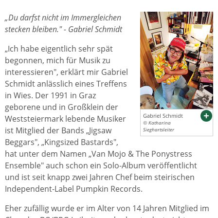
„Du darfst nicht im Immergleichen
stecken bleiben." - Gabriel Schmidt
„Ich habe eigentlich sehr spät
begonnen, mich für Musik zu
interessieren", erklärt mir Gabriel
Schmidt anlässlich eines Treffens
in Wies. Der 1991 in Graz
geborene und in Großklein der
Gabriel Schmidt
Weststeiermark lebende Musiker
© Katharina
ist Mitglied der Bands „Jigsaw
Sieghartsleiter
Beggars", „Kingsized Bastards",
hat unter dem Namen „Van Mojo & The Ponystress
Ensemble" auch schon ein Solo-Album veröffentlicht
und ist seit knapp zwei Jahren Chef beim steirischen
Independent-Label Pumpkin Records.
Eher zufällig wurde er im Alter von 14 Jahren Mitglied im