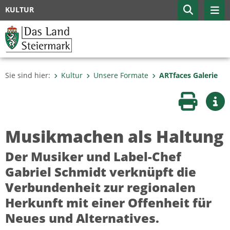
KULTUR
Sie sind hier:
Kultur
Unsere Formate
ARTfaces Galerie
Seite druc
Wei
Musikmachen als Haltung
Der Musiker und Label-Chef
Gabriel Schmidt verknüpft die
Verbundenheit zur regionalen
Herkunft mit einer Offenheit für
Neues und Alternatives.