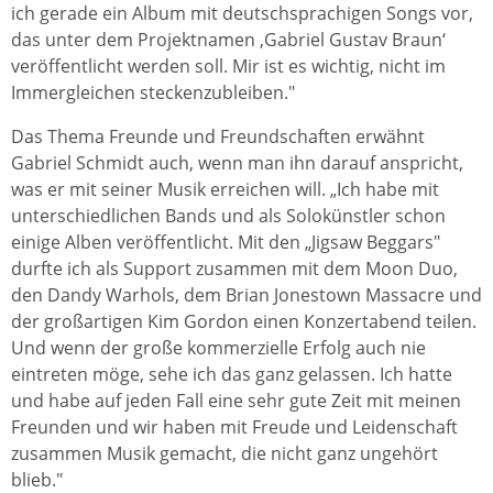
ich gerade ein Album mit deutschsprachigen Songs vor,
das unter dem Projektnamen ‚Gabriel Gustav Braun‘
veröffentlicht werden soll. Mir ist es wichtig, nicht im
Immergleichen steckenzubleiben."
Das Thema Freunde und Freundschaften erwähnt
Gabriel Schmidt auch, wenn man ihn darauf anspricht,
was er mit seiner Musik erreichen will. „Ich habe mit
unterschiedlichen Bands und als Solokünstler schon
einige Alben veröffentlicht. Mit den „Jigsaw Beggars"
durfte ich als Support zusammen mit dem Moon Duo,
den Dandy Warhols, dem Brian Jonestown Massacre und
der großartigen Kim Gordon einen Konzertabend teilen.
Und wenn der große kommerzielle Erfolg auch nie
eintreten möge, sehe ich das ganz gelassen. Ich hatte
und habe auf jeden Fall eine sehr gute Zeit mit meinen
Freunden und wir haben mit Freude und Leidenschaft
zusammen Musik gemacht, die nicht ganz ungehört
blieb."