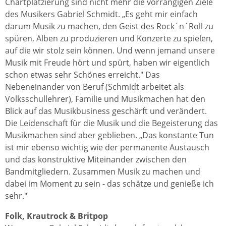
Chartplatzierung sind nicht mehr die vorrangigen Ziele
des Musikers Gabriel Schmidt. „Es geht mir einfach
darum Musik zu machen, den Geist des Rock´n´Roll zu
spüren, Alben zu produzieren und Konzerte zu spielen,
auf die wir stolz sein können. Und wenn jemand unsere
Musik mit Freude hört und spürt, haben wir eigentlich
schon etwas sehr Schönes erreicht." Das
Nebeneinander von Beruf (Schmidt arbeitet als
Volksschullehrer), Familie und Musikmachen hat den
Blick auf das Musikbusiness geschärft und verändert.
Die Leidenschaft für die Musik und die Begeisterung das
Musikmachen sind aber geblieben. „Das konstante Tun
ist mir ebenso wichtig wie der permanente Austausch
und das konstruktive Miteinander zwischen den
Bandmitgliedern. Zusammen Musik zu machen und
dabei im Moment zu sein - das schätze und genieße ich
sehr."
Folk, Krautrock & Britpop