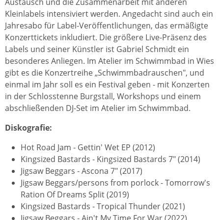
Austausch und die Zusammenarbeit mit anderen
Kleinlabels intensiviert werden. Angedacht sind auch ein
Jahresabo für Label-Veröffentlichungen, das ermäßigte
Konzerttickets inkludiert. Die größere Live-Präsenz des
Labels und seiner Künstler ist Gabriel Schmidt ein
besonderes Anliegen. Im Atelier im Schwimmbad in Wies
gibt es die Konzertreihe „Schwimmbadrauschen", und
einmal im Jahr soll es ein Festival geben - mit Konzerten
in der Schlosstenne Burgstall, Workshops und einem
abschließenden DJ-Set im Atelier im Schwimmbad.
Diskografie:
Hot Road Jam - Gettin' Wet EP (2012)
Kingsized Bastards - Kingsized Bastards 7" (2014)
Jigsaw Beggars - Ascona 7" (2017)
Jigsaw Beggars/persons from porlock - Tomorrow's
Ration Of Dreams Split (2019)
Kingsized Bastards - Tropical Thunder (2021)
Jigsaw Beggars - Ain't My Time For War (2022)