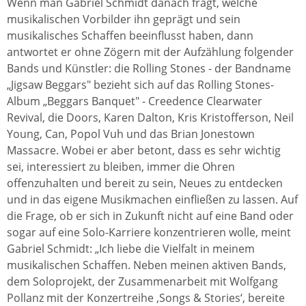
Wenn man Gabriel Schmidt danach fragt, welche
musikalischen Vorbilder ihn geprägt und sein
musikalisches Schaffen beeinflusst haben, dann
antwortet er ohne Zögern mit der Aufzählung folgender
Bands und Künstler: die Rolling Stones - der Bandname
„Jigsaw Beggars" bezieht sich auf das Rolling Stones-
Album „Beggars Banquet" - Creedence Clearwater
Revival, die Doors, Karen Dalton, Kris Kristofferson, Neil
Young, Can, Popol Vuh und das Brian Jonestown
Massacre. Wobei er aber betont, dass es sehr wichtig
sei, interessiert zu bleiben, immer die Ohren
offenzuhalten und bereit zu sein, Neues zu entdecken
und in das eigene Musikmachen einfließen zu lassen. Auf
die Frage, ob er sich in Zukunft nicht auf eine Band oder
sogar auf eine Solo-Karriere konzentrieren wolle, meint
Gabriel Schmidt: „Ich liebe die Vielfalt in meinem
musikalischen Schaffen. Neben meinen aktiven Bands,
dem Soloprojekt, der Zusammenarbeit mit Wolfgang
Pollanz mit der Konzertreihe ‚Songs & Stories‘, bereite